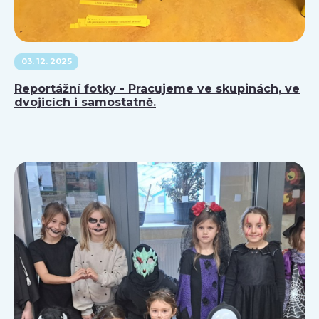
03. 12. 2025
Reportážní fotky - Pracujeme ve skupinách, ve
dvojicích i samostatně.