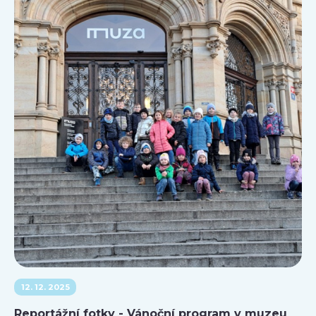
12. 12. 2025
Reportážní fotky - Vánoční program v muzeu