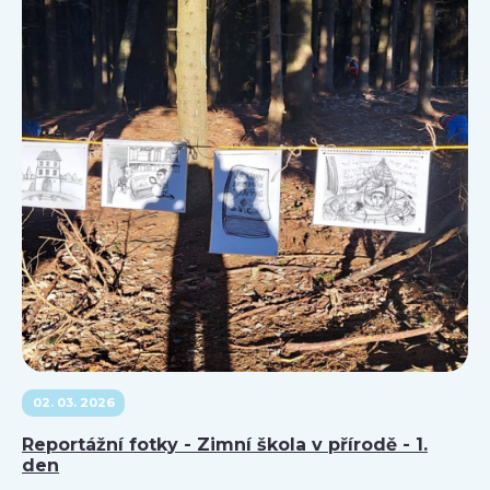
02. 03. 2026
Reportážní fotky - Zimní škola v přírodě - 1.
den