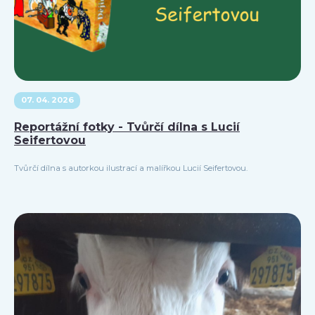
07. 04. 2026
Reportážní fotky - Tvůrčí dílna s Lucií
Seifertovou
Tvůrčí dílna s autorkou ilustrací a malířkou Lucií Seifertovou.