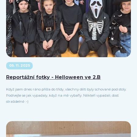
05. 11. 2025
Reportážní fotky - Helloween ve 2.B
Když jsem dnes ráno přišla do třídy, všechny děti byly schované pod stoly.
Podívejte se jak vypadaly, když na mě vybafly. Někteří vypadali, dost
strašidelně :-)