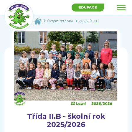
EDUPAGE
Úvodní stránka
2026
II.B
Třída II.B - školní rok
2025/2026