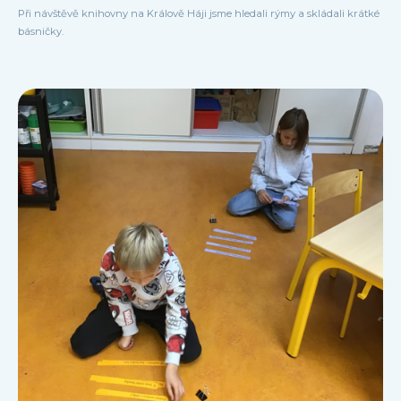
Při návštěvě knihovny na Králově Háji jsme hledali rýmy a skládali krátké
básničky.