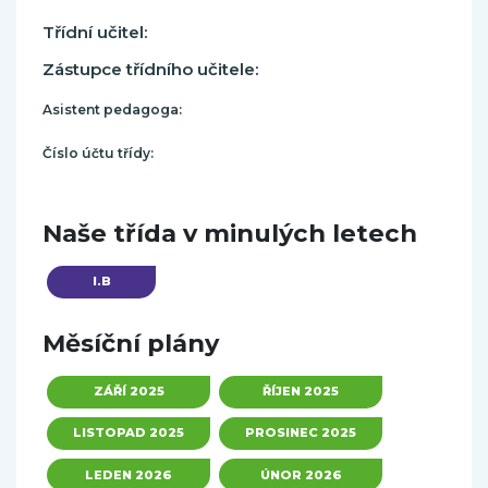
Třídní učitel:
Zástupce třídního učitele:
Asistent pedagoga:
Číslo účtu třídy:
Naše třída v minulých letech
I.B
Měsíční plány
ZÁŘÍ 2025
ŘÍJEN 2025
LISTOPAD 2025
PROSINEC 2025
LEDEN 2026
ÚNOR 2026