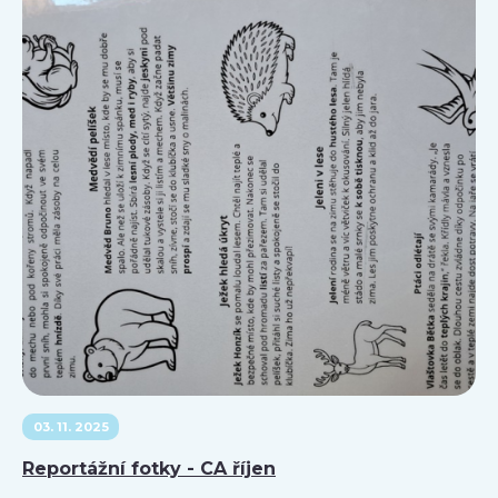
03. 11. 2025
Reportážní fotky - CA říjen