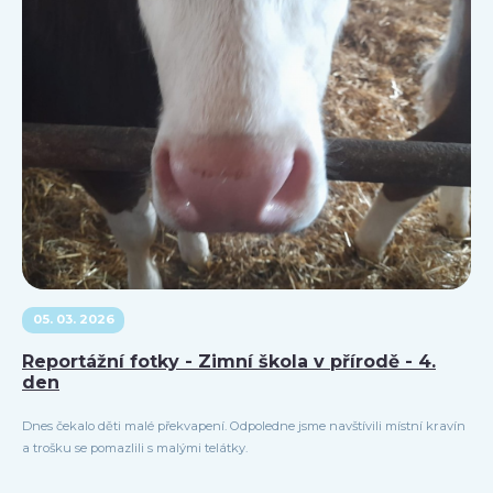
05. 03. 2026
Reportážní fotky - Zimní škola v přírodě - 4.
den
Dnes čekalo děti malé překvapení. Odpoledne jsme navštívili místní kravín
a trošku se pomazlili s malými telátky.