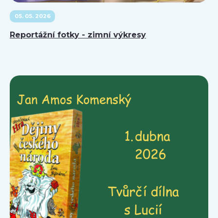
05. 05. 2026
Reportážní fotky - zimní výkresy