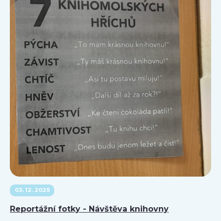
03. 12. 2025
Reportážní fotky - Návštěva knihovny