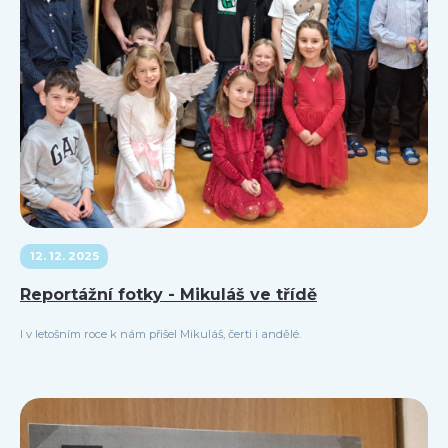
12. 12. 2025
Reportážní fotky - Mikuláš ve třídě
I v letošním roce k nám přišel Mikuláš, čerti i andělé.