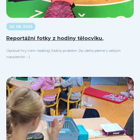
30. 09. 2025
Reportážní fotky z hodiny tělocviku.
Úpolové hry nám nedělají žádný problém. Do všeho jdeme s velkým
nasazením. :-)