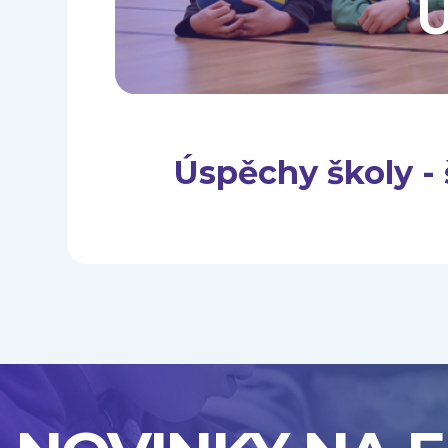
Ú
Úspěchy školy - 