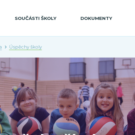
SOUČÁSTI ŠKOLY
DOKUMENTY
a
Úspěchy školy