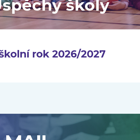
spěchy školy
školní rok 2026/2027