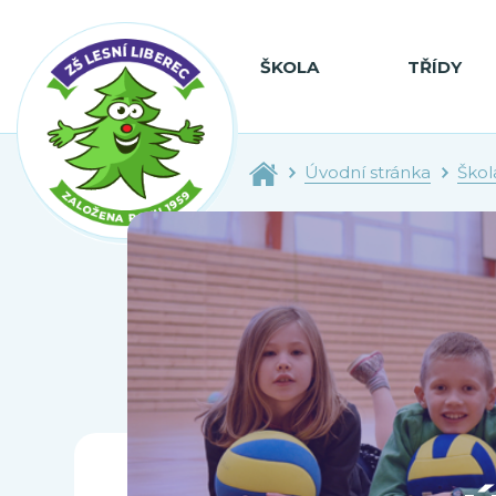
ŠKOLA
TŘÍDY
Úvodní stránka
Škol