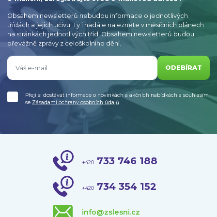
Obsahem newsletterů nebudou informace o jednotlivých
třídách a jejich učivu. Ty i nadále naleznete v měsíčních plánech
na stránkách jednotlivých tříd. Obsahem newsletterů budou
převážně zprávy z celoškolního dění.
ODEBÍRAT
Přeji si dostávat informace o novinkách a akčních nabídkách a souhlasím
se
Zásadami ochrany osobních údajů
733 746 188
+420
734 354 152
+420
info@zslesni.cz