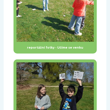
reportážní fotky - Učíme se venku