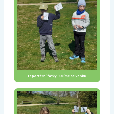
reportážní fotky - Učíme se venku