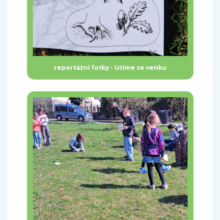
reportážní fotky - Učíme se venku