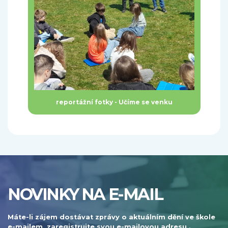
reportážní fotky - Učíme se venku
NOVINKY NA E-MAIL
Máte-li zájem dostávat zprávy o aktuálním dění ve škole
e-mailem, zaregistrujte svou e-mailovou adresu .