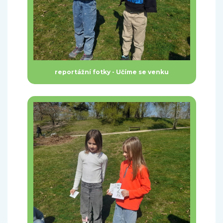
reportážní fotky - Učíme se venku