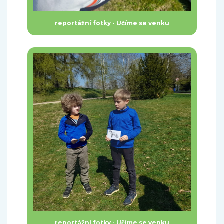
reportážní fotky - Učíme se venku
reportážní fotky - Učíme se venku