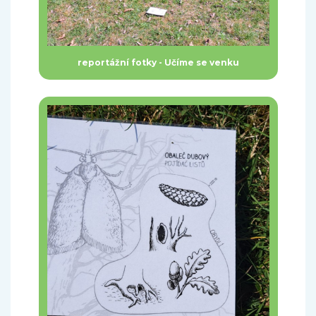
reportážní fotky - Učíme se venku