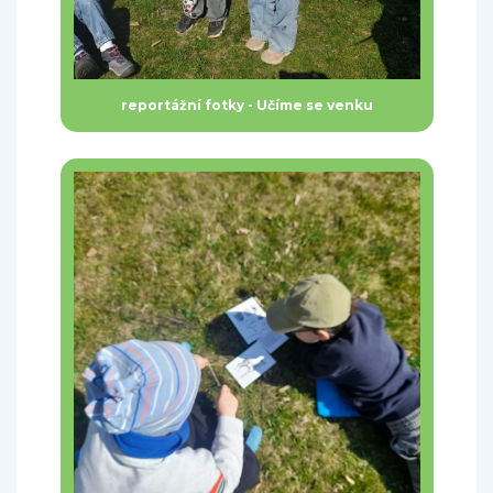
reportážní fotky - Učíme se venku