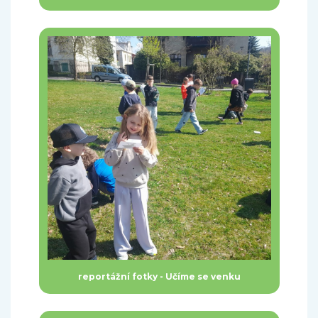
reportážní fotky - Učíme se venku