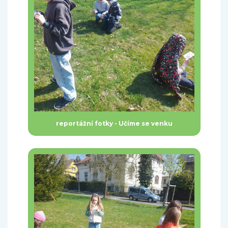
reportážní fotky - Učíme se venku