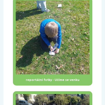
reportážní fotky - Učíme se venku