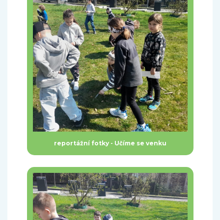
reportážní fotky - Učíme se venku