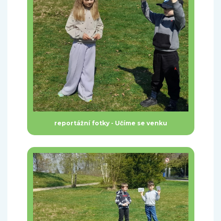
reportážní fotky - Učíme se venku