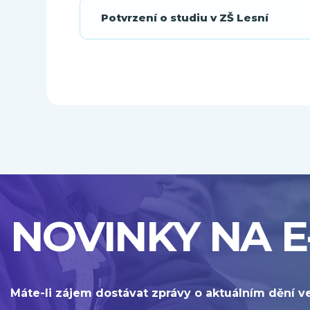
Potvrzení o studiu v ZŠ Lesní
NOVINKY NA E
Máte-li zájem dostávat zprávy o aktuálním dění v