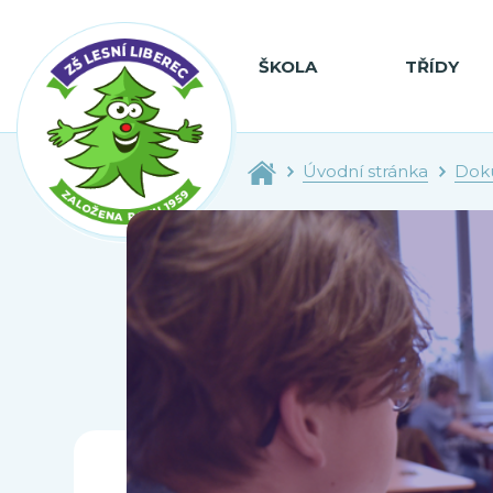
ŠKOLA
TŘÍDY
Úvodní stránka
Dok