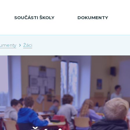
SOUČÁSTI ŠKOLY
DOKUMENTY
umenty
Žáci