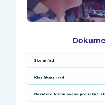
Dokumen
Školní řád
Klasifikační řád
Desatero formulované pro žáky 1. s