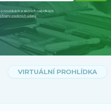
e o novinkách a akčních nabídkách
chrany osobních údajů
VIRTUÁLNÍ PROHLÍDKA