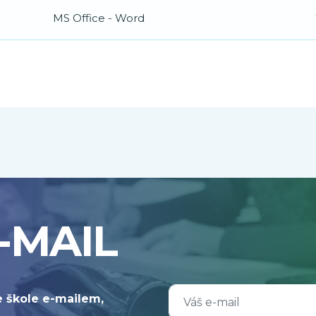
MS Office - Word
-MAIL
e škole e-mailem,