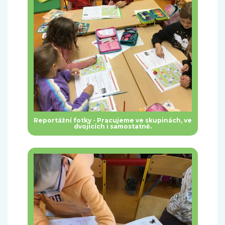
Reportážní fotky - Pracujeme ve skupinách, ve
dvojicích i samostatně.