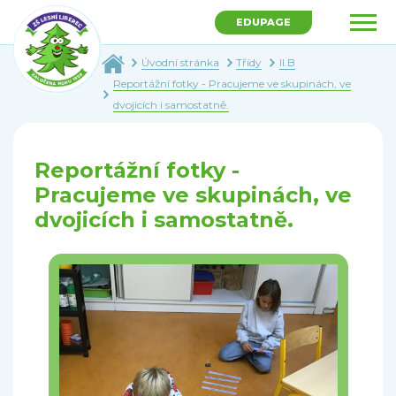
EDUPAGE
Úvodní stránka
Třídy
II.B
Reportážní fotky - Pracujeme ve skupinách, ve
dvojicích i samostatně.
Reportážní fotky -
Pracujeme ve skupinách, ve
dvojicích i samostatně.