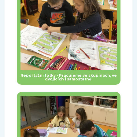
Reportážní fotky - Pracujeme ve skupinách, ve
dvojicích i samostatně.