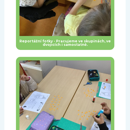
Reportážní fotky - Pracujeme ve skupinách, ve
dvojicích i samostatně.