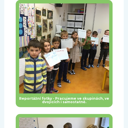
Reportážní fotky - Pracujeme ve skupinách, ve
dvojicích i samostatně.