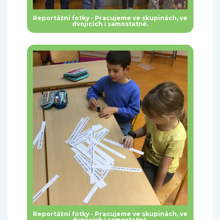
Reportážní fotky - Pracujeme ve skupinách, ve
dvojicích i samostatně.
Reportážní fotky - Pracujeme ve skupinách, ve
dvojicích i samostatně.