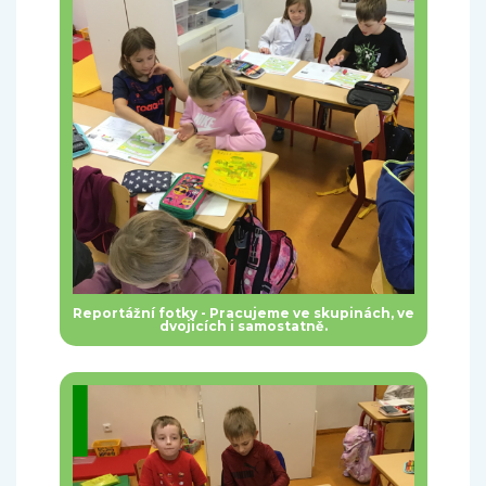
Reportážní fotky - Pracujeme ve skupinách, ve
dvojicích i samostatně.