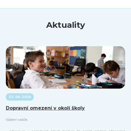
Aktuality
22. 06. 2026
Dopravní omezení v okolí školy
Vážení rodiče,