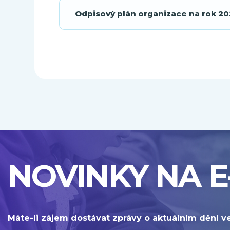
Odpisový plán organizace na rok 2
NOVINKY NA E
Máte-li zájem dostávat zprávy o aktuálním dění v