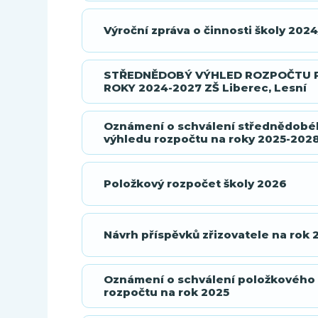
Výroční zpráva o činnosti školy 202
STŘEDNĚDOBÝ VÝHLED ROZPOČTU 
ROKY 2024-2027 ZŠ Liberec, Lesní
Oznámení o schválení střednědob
výhledu rozpočtu na roky 2025-202
Položkový rozpočet školy 2026
Návrh příspěvků zřizovatele na rok 
Oznámení o schválení položkového
rozpočtu na rok 2025