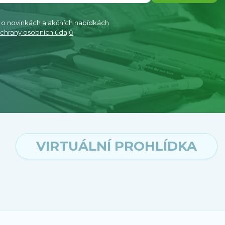
e o novinkách a akčních nabídkách
chrany osobních údajů
VIRTUÁLNÍ PROHLÍDKA