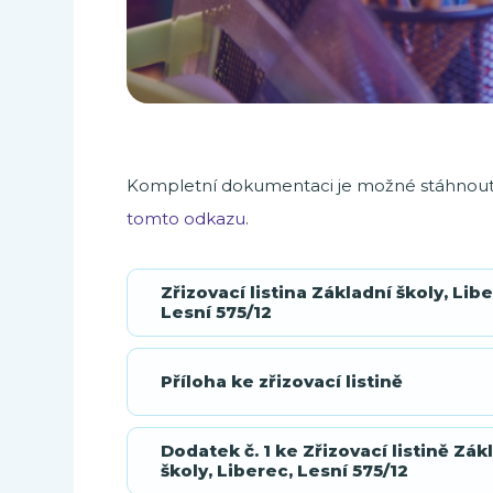
Kompletní dokumentaci je možné stáhnout v
tomto odkazu
.
Zřizovací listina Základní školy, Lib
Lesní 575/12
Příloha ke zřizovací listině
Dodatek č. 1 ke Zřizovací listině Zák
školy, Liberec, Lesní 575/12