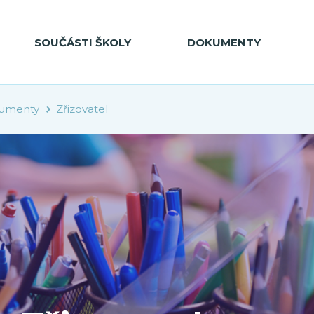
SOUČÁSTI ŠKOLY
DOKUMENTY
umenty
Zřizovatel