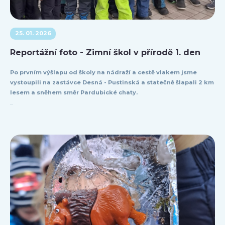
25. 01. 2026
Reportážní foto - Zimní škol v přírodě 1. den
Po prvním výšlapu od školy na nádraží a cestě vlakem jsme
vystoupili na zastávce Desná - Pustinská a statečně šlapali 2 km
lesem a sněhem směr Pardubické chaty.
...