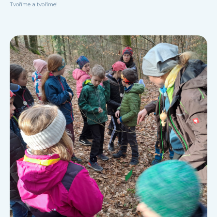
Tvoříme a tvoříme!