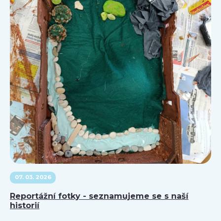
07. 03. 2026
Reportážní fotky - seznamujeme se s naší
historií