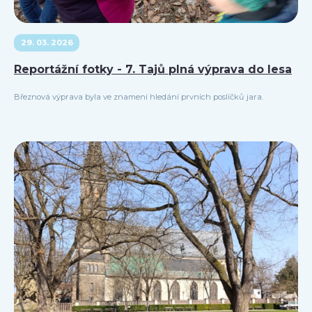
29. 03. 2026
Reportážní fotky - 7. Tajů plná výprava do lesa
Březnová výprava byla ve znamení hledání prvních poslíčků jara.