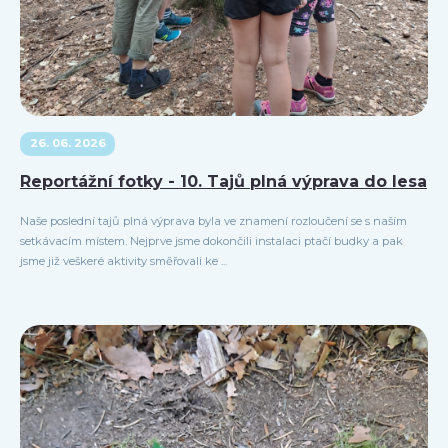
26. 06. 2026
Reportážní fotky - 10. Tajů plná výprava do lesa
Naše poslední tajů plná výprava byla ve znamení rozloučení se s naším
setkávacím místem. Nejprve jsme dokončili instalaci ptačí budky a pak
jsme již veškeré aktivity směřovali ke ...