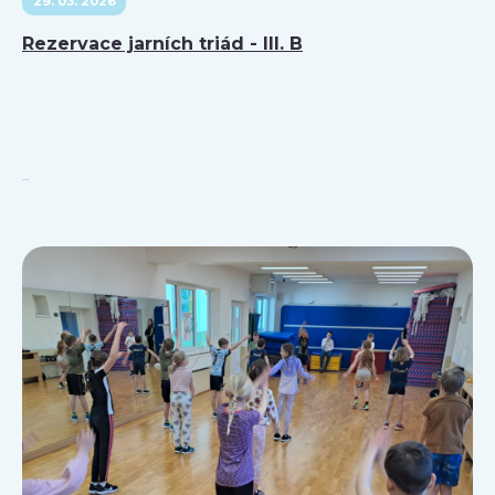
29. 03. 2026
Rezervace jarních triád - III. B
...