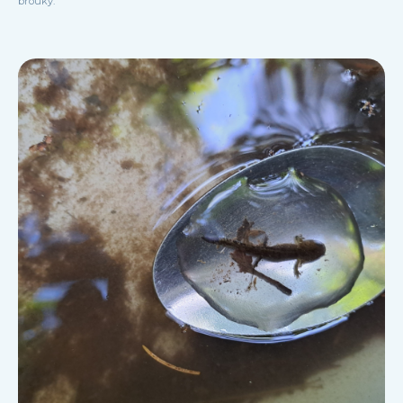
brouky.