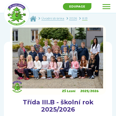
EDUPAGE
Úvodní stránka
2026
III.B
Třída III.B - školní rok
2025/2026