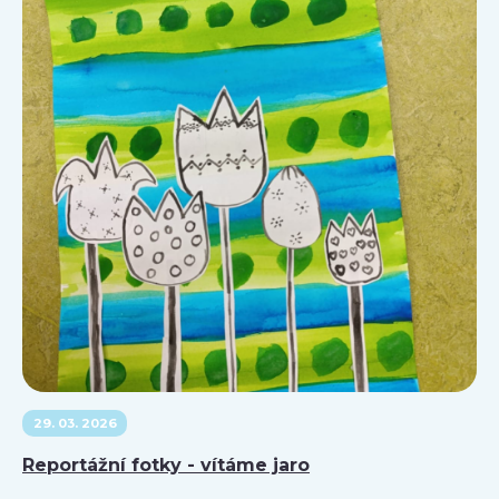
29. 03. 2026
Reportážní fotky - vítáme jaro