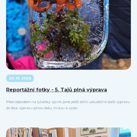
25. 01. 2026
Reportážní fotky - 5. Tajů plná výprava
Před odjezdem na lyžařský výcvik jsme ještě stihli uskutečnit další výpravu
do lesa, výpravu plnou ledu, mrazu a výzev.