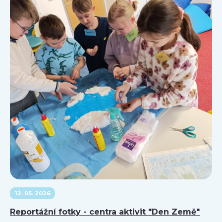
12. 05. 2026
Reportážní fotky - centra aktivit "Den Země"