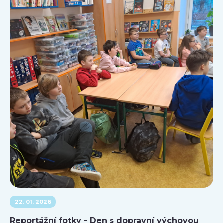
22. 01. 2026
Reportážní fotky - Den s dopravní výchovou