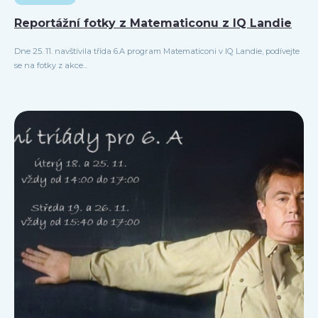
Reportážní fotky z Matematiconu z IQ Landie
Dne 25. 11. navštívila třída 6.A program Matematiconi v IQ Landie, podívejte
se na fotky z akce...