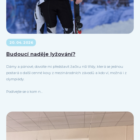
20. 04. 2026
Budoucí naděje lyžování?
Dámy a pánové, dovolte mi představit žačku nší třídy, která se jednou
postará o další cenné kovy z mezinárodních závodů a kdo ví, možná i z
olympiády.
Podívejte se o kom n...