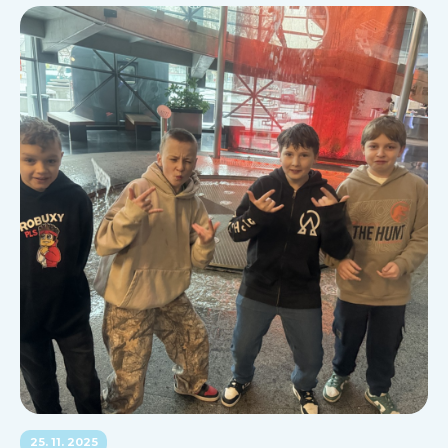
25. 11. 2025