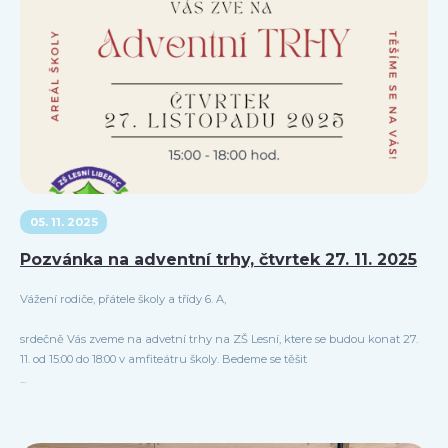
05. 11. 2025
Pozvánka na adventní trhy, čtvrtek 27. 11. 2025
Vážení rodiče, přátele školy a třídy 6. A,
srdečně Vás zveme na advetní trhy na ZŠ Lesní, ktere se budou konat 27.
11. od 15:00 do 18:00 v amfiteátru školy. Bedeme se těšit
...