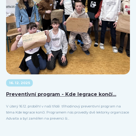
16. 12. 2025
Preventivní program - Kde legrace končí...
V úterý 16.12. proběhl v naší třídě tříhodinový preventivní program na
téma Kde legrace končí. Programem nás provedly dvě lektorky organizace
Advaita a byl zaměřen na prevenci ši...