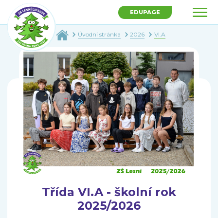
EDUPAGE
Úvodní stránka
2026
VI.A
Třída VI.A - školní rok
2025/2026