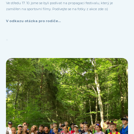
Ve středu 17. 10. jsme se byli podívat na propagaci festivalu, který je
zaměřen na sportovní filmy. Podívejte se na fotky z akce zde :o)
V odkazu otázka pro rodiče...
...