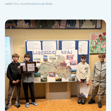
večeři, hru na schováanou po škole ...