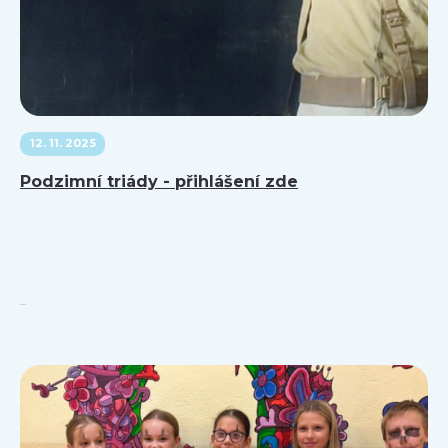
12. 11. 2025
Podzimní triády - přihlášení zde
...