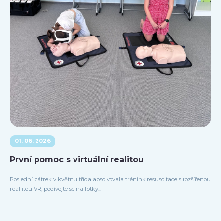
01. 06. 2026
První pomoc s virtuální realitou
Poslední pátrek v květnu třída absolvovala trénink resuscitace s rozšířenou
reallitou VR, podívejte se na fotky...