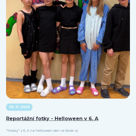
05. 11. 2025
Reportážní fotky - Helloween v 6. A
"Masky" z 6. A na helloween den ve škole :o)