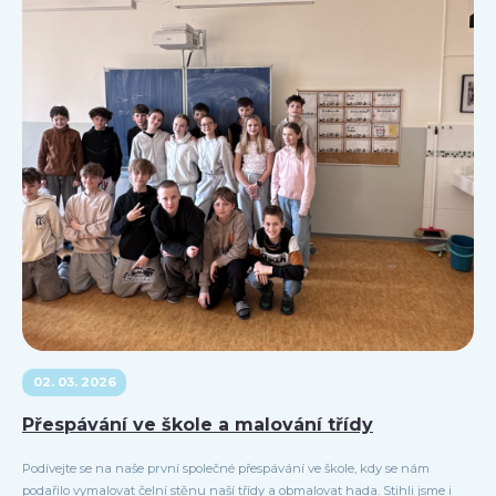
02. 03. 2026
Přespávání ve škole a malování třídy
Podívejte se na naše první společné přespávání ve škole, kdy se nám
podařilo vymalovat čelní stěnu naší třídy a obmalovat hada. Stihli jsme i