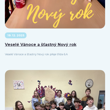
19. 12. 2025
Veselé Vánoce a šťastný Nový rok
Veselé Vánoce a šťastný Nový rok přeje třída 6.A