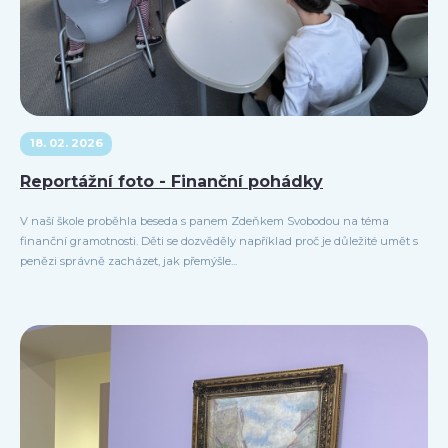
18. 02. 2026
Reportážní foto - Finanční pohádky
V naší škole proběhla beseda s panem Zdeňkem Svobodou na téma
finanční gramotnosti. Děti se dozvěděly například proč je důležité umět s
penězi správně zacházet, jak přemýšle...