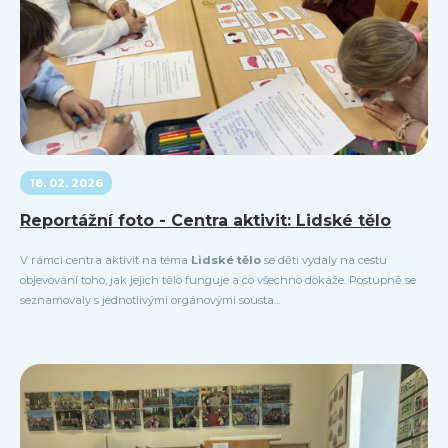
18. 02. 2026
Reportážní foto - Centra aktivit: Lidské tělo
V rámci centra aktivit na téma
Lidské tělo
se děti vydaly na cestu
objevování toho, jak jejich tělo funguje a co všechno dokáže. Postupně se
seznamovaly s jednotlivými orgánovými sousta...