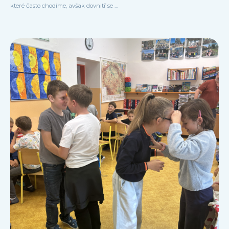
které často chodíme, avšak dovnitř se ...