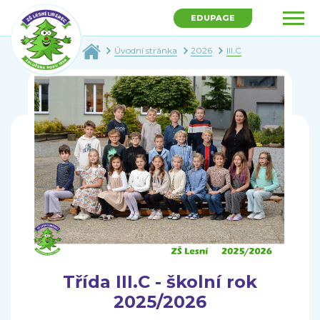
EDUPAGE
Úvodní stránka
2026
III.C
Třída III.C - školní rok
2025/2026