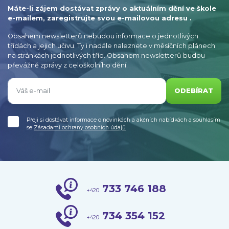
Máte-li zájem dostávat zprávy o aktuálním dění ve škole
e-mailem, zaregistrujte svou e-mailovou adresu .
Obsahem newsletterů nebudou informace o jednotlivých
třídách a jejich učivu. Ty i nadále naleznete v měsíčních plánech
na stránkách jednotlivých tříd. Obsahem newsletterů budou
převážně zprávy z celoškolního dění.
ODEBÍRAT
Přeji si dostávat informace o novinkách a akčních nabídkách a souhlasím
se
Zásadami ochrany osobních údajů
733 746 188
+420
734 354 152
+420