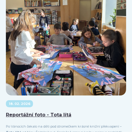
18. 02. 2026
Reportážní foto - Tota lítá
Po Vánocích čekalo na děti pod stromečkem krásné knižní překvapení –