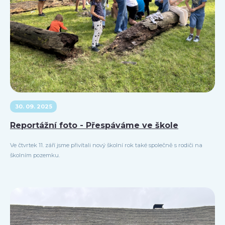
30. 09. 2025
Reportážní foto - Přespáváme ve škole
Ve čtvrtek 11. září jsme přivítali nový školní rok také společně s rodiči na
školním pozemku.