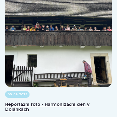
30. 09. 2025
Reportážní foto - Harmonizační den v
Dolánkách