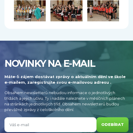
NOVINKY NA E-MAIL
Máte-li zájem dostávat zprávy o aktuálním dění ve škole
e-mailem, zaregistrujte svou e-mailovou adresu .
Obsahem newsletterů nebudou informace o jednotlivých
třídách a jejich učivu. Ty i nadále naleznete v měsíčních plánech
na stránkách jednotlivých tříd. Obsahem newsletterů budou
převážně zprávy z celoškolního dění.
ODEBÍRAT