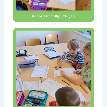
Reportážní fotky - CA říjen