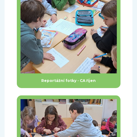
Reportážní fotky - CA říjen