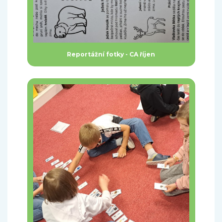
Reportážní fotky - CA říjen