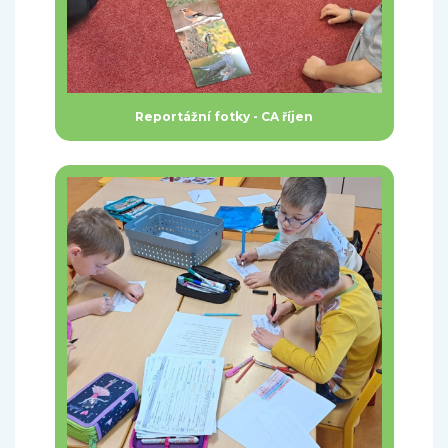
Reportážní fotky - CA říjen