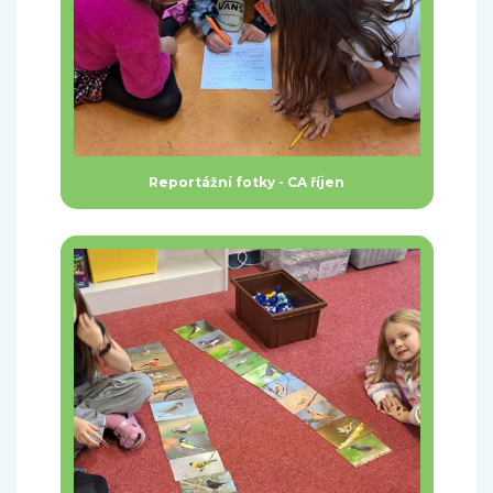
Reportážní fotky - CA říjen