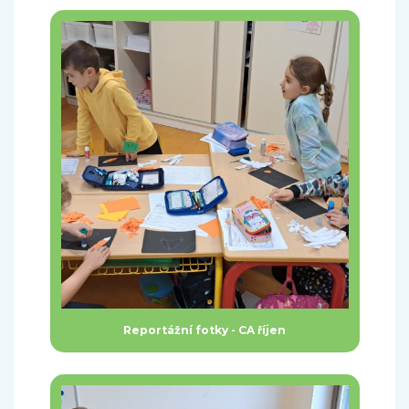
Reportážní fotky - CA říjen