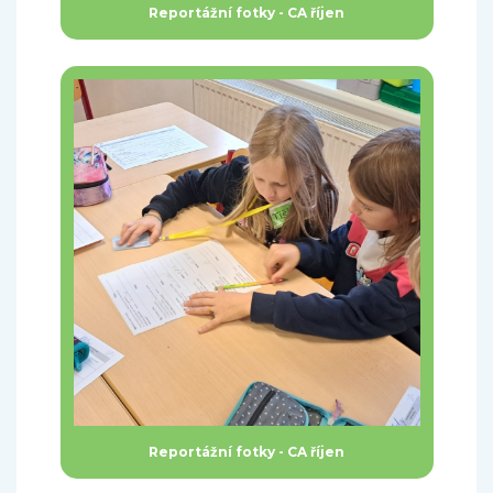
Reportážní fotky - CA říjen
Reportážní fotky - CA říjen