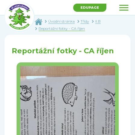
EDUPAGE
Úvodní stránka
Třídy
II.B
Reportážní fotky - CA říjen
Reportážní fotky - CA říjen