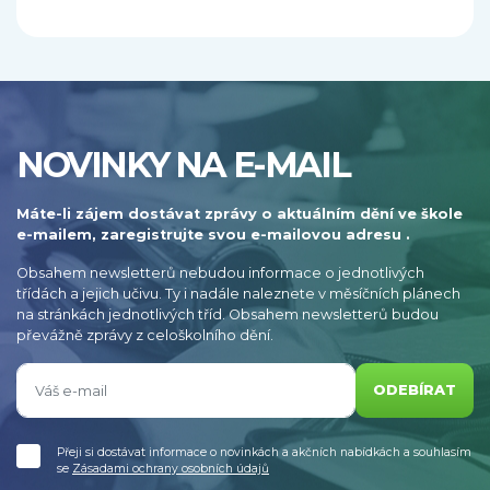
NOVINKY NA E-MAIL
Máte-li zájem dostávat zprávy o aktuálním dění ve škole
e-mailem, zaregistrujte svou e-mailovou adresu .
Obsahem newsletterů nebudou informace o jednotlivých
třídách a jejich učivu. Ty i nadále naleznete v měsíčních plánech
na stránkách jednotlivých tříd. Obsahem newsletterů budou
převážně zprávy z celoškolního dění.
ODEBÍRAT
Přeji si dostávat informace o novinkách a akčních nabídkách a souhlasím
se
Zásadami ochrany osobních údajů