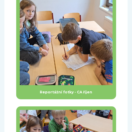
Reportážní fotky - CA říjen