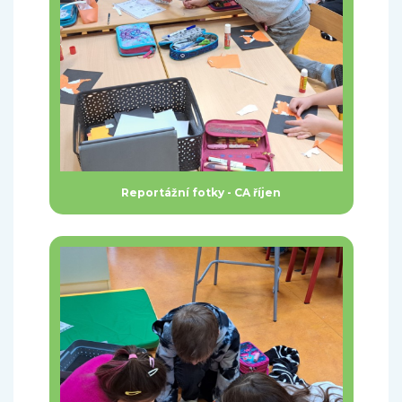
Reportážní fotky - CA říjen