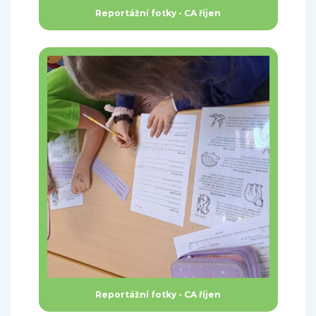
Reportážní fotky - CA říjen
Reportážní fotky - CA říjen