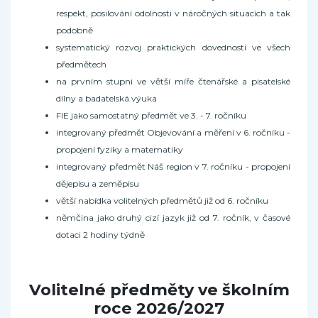
respekt, posilování odolnosti v náročných situacích a tak
podobně
systematický rozvoj praktických dovedností ve všech
předmětech
na prvním stupni ve větší míře čtenářské a pisatelské
dílny a badatelská výuka
FIE jako samostatný předmět ve 3. - 7. ročníku
integrovaný předmět Objevování a měření v 6. ročníku -
propojení fyziky a matematiky
integrovaný předmět Náš region v 7. ročníku - propojení
dějepisu a zeměpisu
větší nabídka volitelných předmětů již od 6. ročníku
němčina jako druhý cizí jazyk již od 7. ročník, v časové
dotaci 2 hodiny týdně
Volitelné předměty ve školním
roce 2026/2027