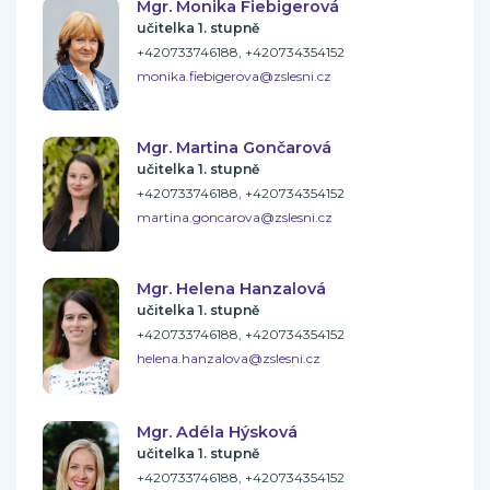
Mgr. Monika Fiebigerová
učitelka 1. stupně
+420733746188, +420734354152
monika.fiebigerova@zslesni.cz
Mgr. Martina Gončarová
učitelka 1. stupně
+420733746188, +420734354152
martina.goncarova@zslesni.cz
Mgr. Helena Hanzalová
učitelka 1. stupně
+420733746188, +420734354152
helena.hanzalova@zslesni.cz
Mgr. Adéla Hýsková
učitelka 1. stupně
+420733746188, +420734354152