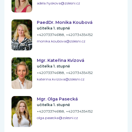
adela.hyskova@zslesni.cz
PaedDr. Monika Koubová
učitelka 1. stupně
+420733746188, +420734354152
monika.koubova@zslesni.cz
Mgr. Kateřina Kvízová
učitelka 1. stupně
+420733746188, +420734354152
katerina.kvizova@zslesni.cz
Mgr. Olga Pasecká
učitelka 1. stupně
+420733746188, +420734354152
olga.pasecka@zslesni.cz