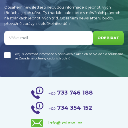
Obsahem newsletterů nebudou informace o jednotlivých
třídách a jejich učivu. Ty i nadále naleznete v měsíčních plánech
na stránkách jednotlivých tříd. Obsahem newsletterů budou
převážně zprávy z celoškolního dění.
ODEBÍRAT
Přeji si dostávat informace o novinkách a akčních nabídkách a souhlasím
se
Zásadami ochrany osobních údajů
733 746 188
+420
734 354 152
+420
info@zslesni.cz