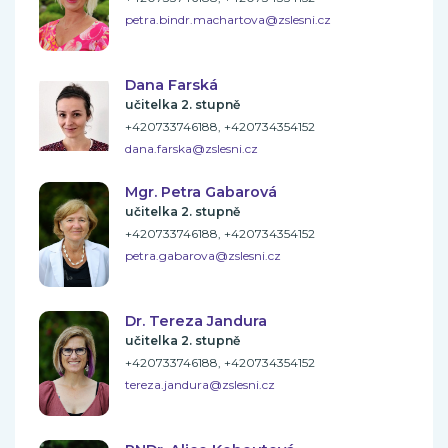
petra.bindr.machartova@zslesni.cz
Dana Farská
učitelka 2. stupně
+420733746188, +420734354152
dana.farska@zslesni.cz
Mgr. Petra Gabarová
učitelka 2. stupně
+420733746188, +420734354152
petra.gabarova@zslesni.cz
Dr. Tereza Jandura
učitelka 2. stupně
+420733746188, +420734354152
tereza.jandura@zslesni.cz