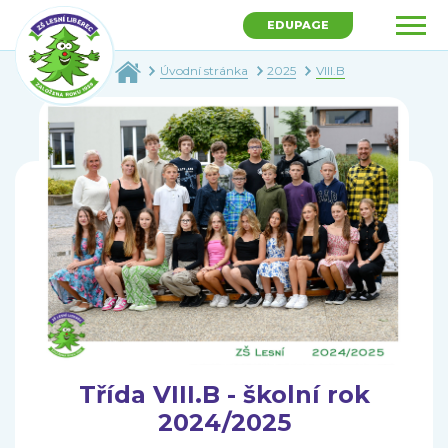
EDUPAGE
Úvodní stránka
2025
VIII.B
Třída VIII.B - školní rok
2024/2025