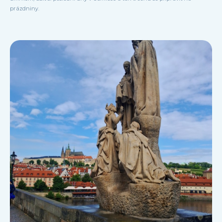
prázdniny.