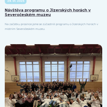
29. 01. 2025
Návštěva programu o Jizerských horách v
Severočeském muzeu
Na začátku prosince jsme se zúčastnili programu o Jizerských horách v
místním Severočeském muzeu.