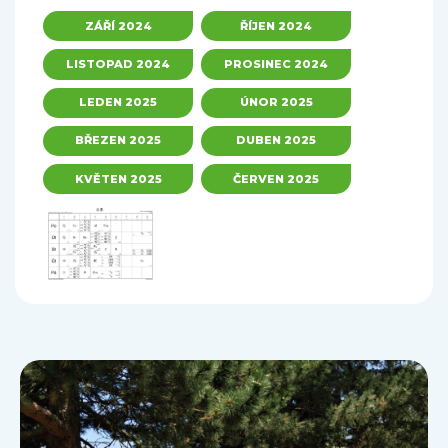
ZÁŘÍ 2024
ŘÍJEN 2024
LISTOPAD 2024
PROSINEC 2024
LEDEN 2025
ÚNOR 2025
BŘEZEN 2025
DUBEN 2025
KVĚTEN 2025
ČERVEN 2025