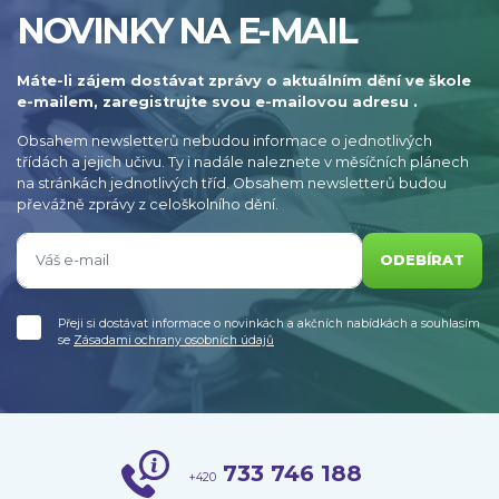
NOVINKY NA E-MAIL
Máte-li zájem dostávat zprávy o aktuálním dění ve škole
e-mailem, zaregistrujte svou e-mailovou adresu .
Obsahem newsletterů nebudou informace o jednotlivých
třídách a jejich učivu. Ty i nadále naleznete v měsíčních plánech
na stránkách jednotlivých tříd. Obsahem newsletterů budou
převážně zprávy z celoškolního dění.
ODEBÍRAT
Přeji si dostávat informace o novinkách a akčních nabídkách a souhlasím
se
Zásadami ochrany osobních údajů
733 746 188
+420