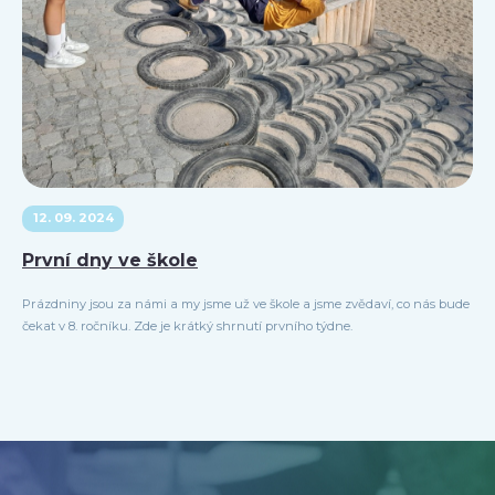
12. 09. 2024
První dny ve škole
Prázdniny jsou za námi a my jsme už ve škole a jsme zvědaví, co nás bude
čekat v 8. ročníku. Zde je krátký shrnutí prvního týdne.