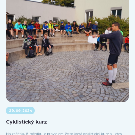
29. 09. 2024
Cyklistický kurz
Na začátku 8. ročníku je pravidlem, že se koná cyklistický kurz a i letos