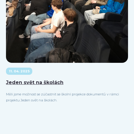
11. 04. 2025
Jeden svět na školách
Měli jsme možnost se zúčastnit se školní projekce dokumentů v rámci
projektu Jeden svět na školách.