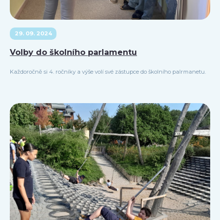
29. 09. 2024
Volby do školního parlamentu
Každoročně si 4. ročníky a výše volí své zástupce do školního palrmanetu.