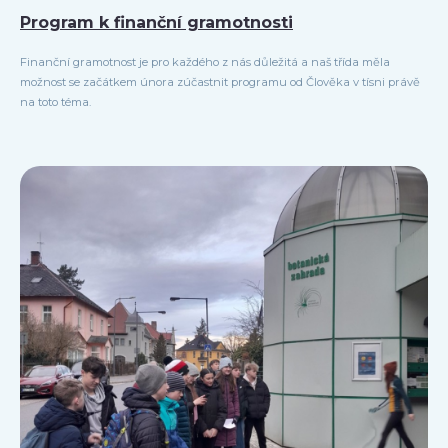
Program k finanční gramotnosti
Finanční gramotnost je pro každého z nás důležitá a naš třída měla
možnost se začátkem února zúčastnit programu od Člověka v tísni právě
na toto téma.