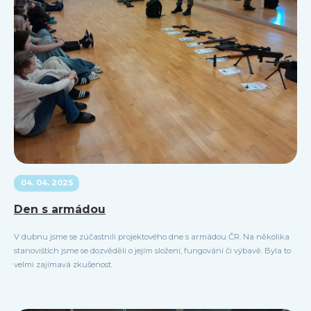
04. 04. 2025
Den s armádou
V dubnu jsme se zúčastnili projektového dne s armádou ČR. Na několika
stanovištích jsme se dozvěděli o jejím složení, fungování či výbavě. Byla to
velmi zajímavá zkušenost.