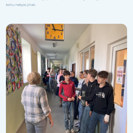
tomu nebylo jinak.