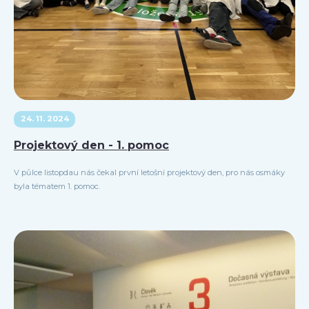
24. 11. 2024
Projektový den - 1. pomoc
V půlce listopdau nás čekal první letošní projektový den, pro nás osmáky
byla tématem 1. pomoc.