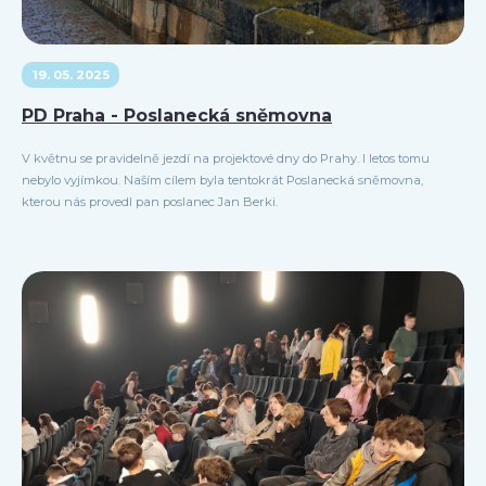
19. 05. 2025
PD Praha - Poslanecká sněmovna
V květnu se pravidelně jezdí na projektové dny do Prahy. I letos tomu
nebylo vyjímkou. Naším cílem byla tentokrát Poslanecká sněmovna,
kterou nás provedl pan poslanec Jan Berki.