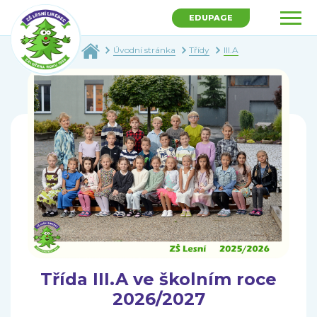
EDUPAGE
Úvodní stránka
Třídy
III.A
Třída III.A ve školním roce
2026/2027