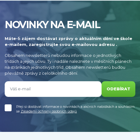
NOVINKY NA E-MAIL
Máte-li zájem dostávat zprávy o aktuálním dění ve škole
e-mailem, zaregistrujte svou e-mailovou adresu .
Obsahem newsletterů nebudou informace o jednotlivých
třídách a jejich učivu. Ty i nadále naleznete v měsíčních plánech
na stránkách jednotlivých tříd. Obsahem newsletterů budou
převážně zprávy z celoškolního dění.
ODEBÍRAT
Přeji si dostávat informace o novinkách a akčních nabídkách a souhlasím
se
Zásadami ochrany osobních údajů