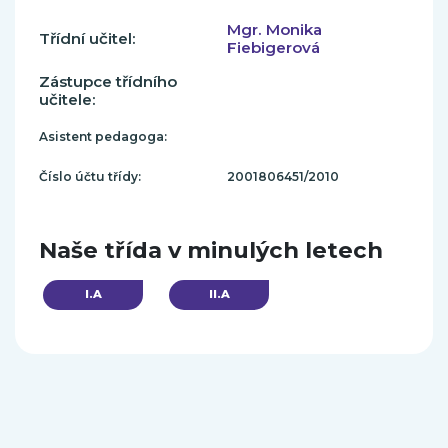
Mgr. Monika
Třídní učitel:
Fiebigerová
Zástupce třídního
učitele:
Asistent pedagoga:
Číslo účtu třídy:
2001806451/2010
Naše třída v minulých letech
I.A
II.A