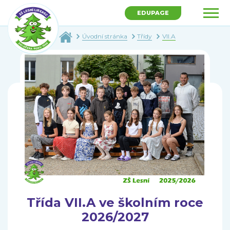
EDUPAGE
Úvodní stránka
Třídy
VII.A
Třída VII.A ve školním roce
2026/2027