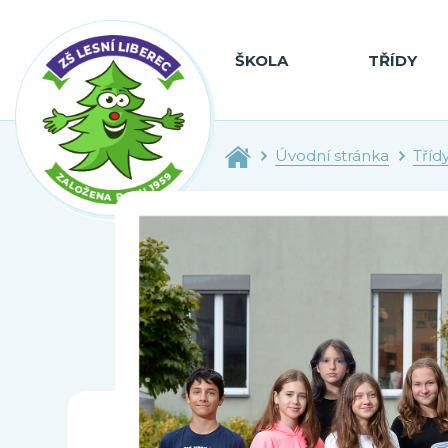
ŠKOLA
TŘÍDY
Úvodní stránka
Tříd