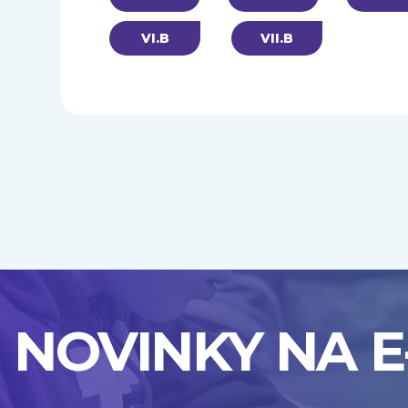
VI.B
VII.B
NOVINKY NA E