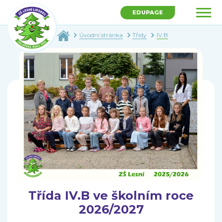
EDUPAGE
Úvodní stránka
Třídy
IV.B
Třída IV.B ve školním roce
2026/2027