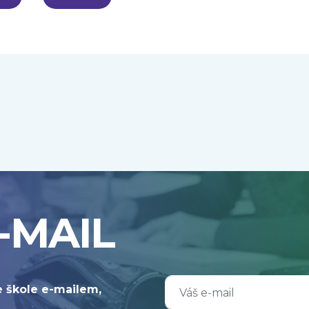
-MAIL
e škole e-mailem,