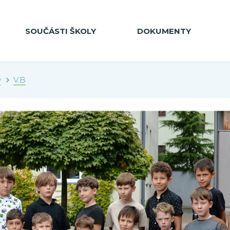
SOUČÁSTI ŠKOLY
DOKUMENTY
y
V.B