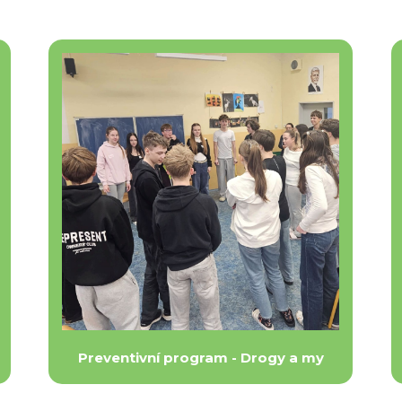
Preventivní program - Drogy a my