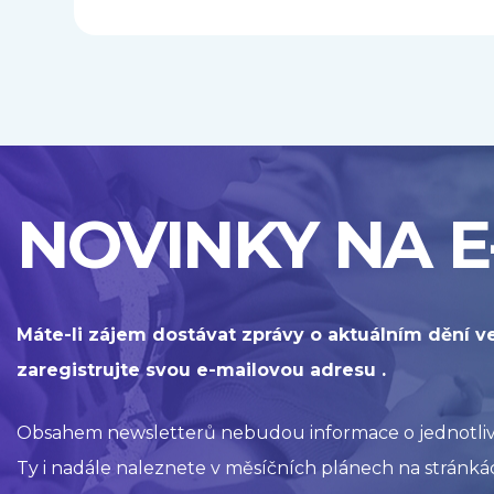
NOVINKY NA E
Máte-li zájem dostávat zprávy o aktuálním dění v
zaregistrujte svou e-mailovou adresu .
Obsahem newsletterů nebudou informace o jednotlivýc
Ty i nadále naleznete v měsíčních plánech na stránkác