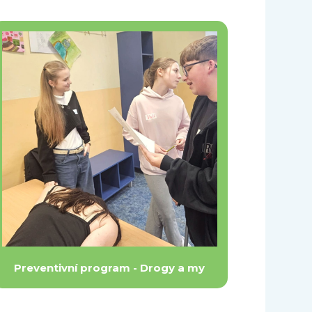
Preventivní program - Drogy a my