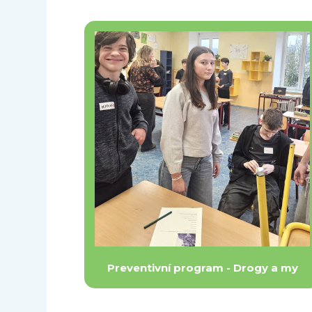
Preventivní program - Drogy a my