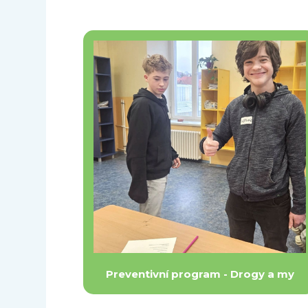
Preventivní program - Drogy a my