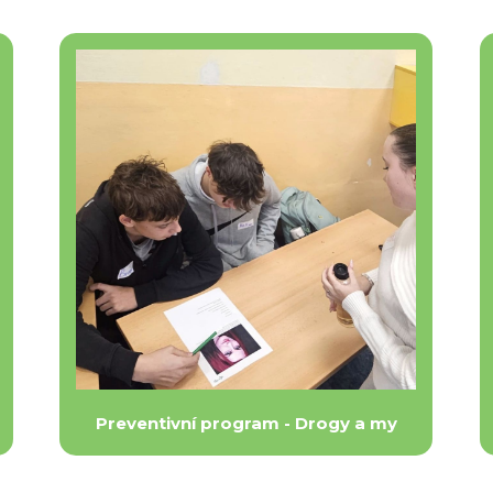
Preventivní program - Drogy a my