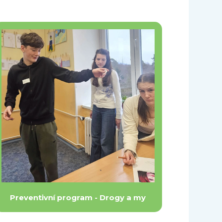
Preventivní program - Drogy a my