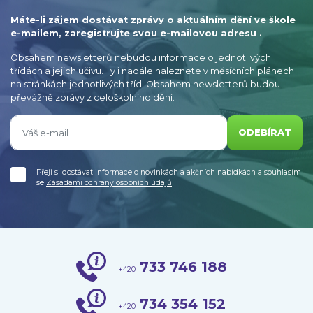
Máte-li zájem dostávat zprávy o aktuálním dění ve škole
e-mailem, zaregistrujte svou e-mailovou adresu .
Obsahem newsletterů nebudou informace o jednotlivých
třídách a jejich učivu. Ty i nadále naleznete v měsíčních plánech
na stránkách jednotlivých tříd. Obsahem newsletterů budou
převážně zprávy z celoškolního dění.
ODEBÍRAT
Přeji si dostávat informace o novinkách a akčních nabídkách a souhlasím
se
Zásadami ochrany osobních údajů
733 746 188
+420
734 354 152
+420