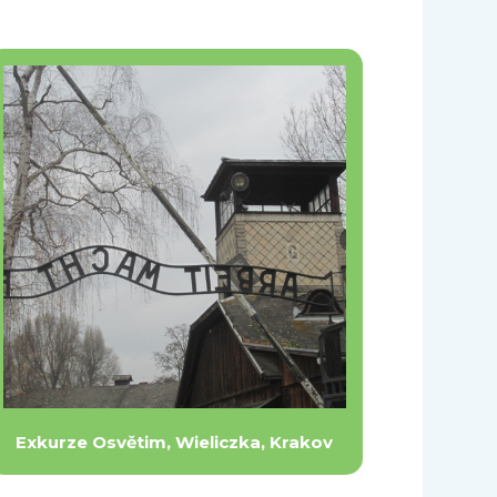
Exkurze Osvětim, Wieliczka, Krakov