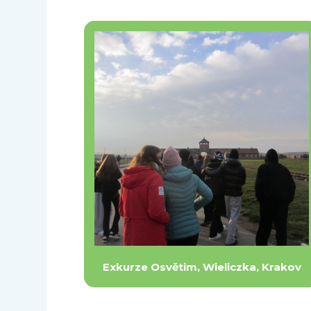
Exkurze Osvětim, Wieliczka, Krakov