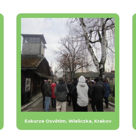
Exkurze Osvětim, Wieliczka, Krakov