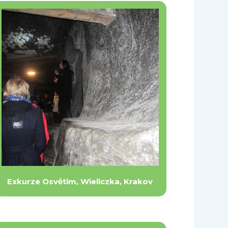
Exkurze Osvětim, Wieliczka, Krakov