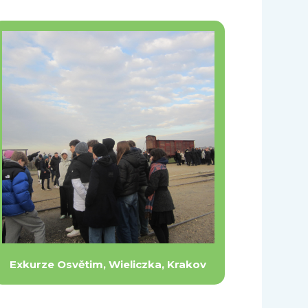
Exkurze Osvětim, Wieliczka, Krakov