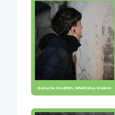
Exkurze Osvětim, Wieliczka, Krakov