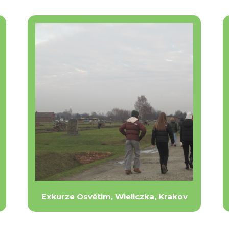
Exkurze Osvětim, Wieliczka, Krakov