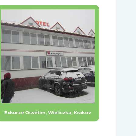
Exkurze Osvětim, Wieliczka, Krakov