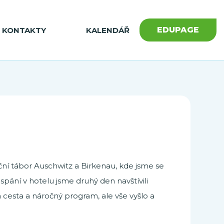
EDUPAGE
KONTAKTY
KALENDÁŘ
ční tábor Auschwitz a Birkenau, kde jsme se
pání v hotelu jsme druhý den navštívili
 cesta a náročný program, ale vše vyšlo a