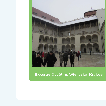
Exkurze Osvětim, Wieliczka, Krakov