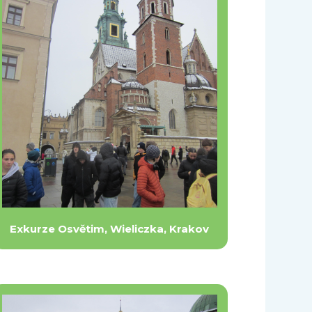
Exkurze Osvětim, Wieliczka, Krakov