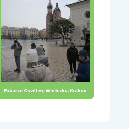
Exkurze Osvětim, Wieliczka, Krakov