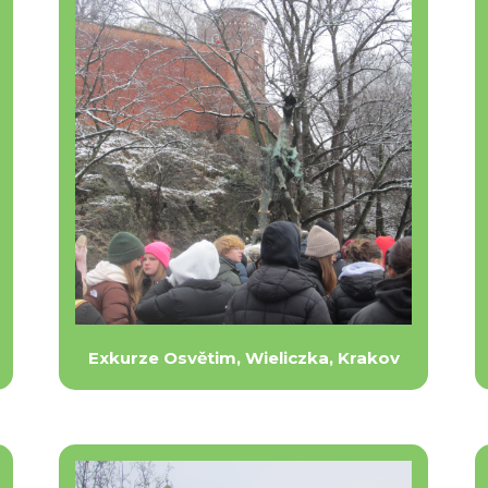
Exkurze Osvětim, Wieliczka, Krakov