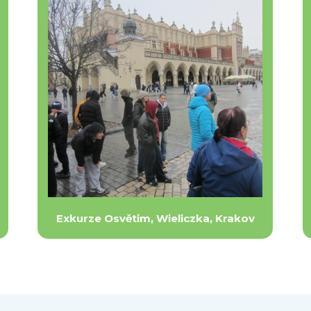
Exkurze Osvětim, Wieliczka, Krakov