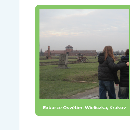
Exkurze Osvětim, Wieliczka, Krakov