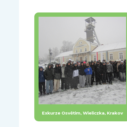
Exkurze Osvětim, Wieliczka, Krakov