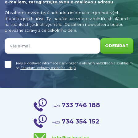
e-mailem, zaregistrujte svou e-mailovou adresu .
Obsahem newsletterů nebudou informace o jednotlivých
třídách a jejich učivu. Ty i nadále naleznete v měsíčních plánech
na stránkách jednotlivých tříd. Obsahem newsletterů budou
převážně zprávy z celoškolního dění.
ODEBÍRAT
Přeji si dostávat informace o novinkách a akčních nabídkách a souhlasím
se
Zásadami ochrany osobních údajů
733 746 188
+420
734 354 152
+420
info@zslesni.cz