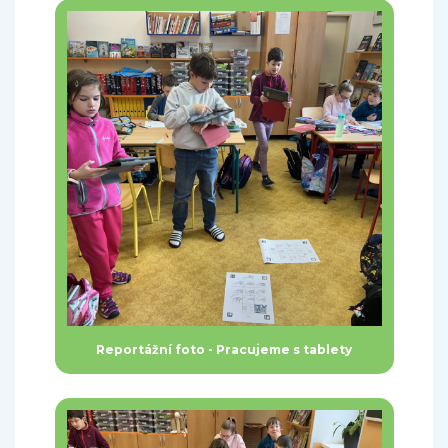
Reportážní foto - Pracujeme s tablety