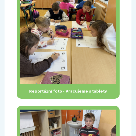
Reportážní foto - Pracujeme s tablety