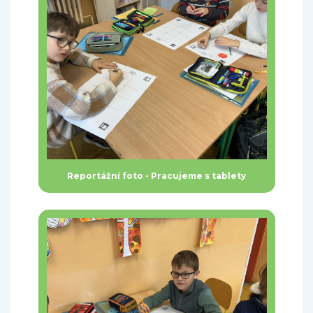
Reportážní foto - Pracujeme s tablety