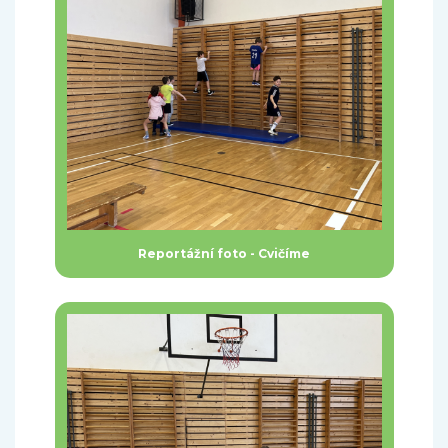
Reportážní foto - Cvičíme