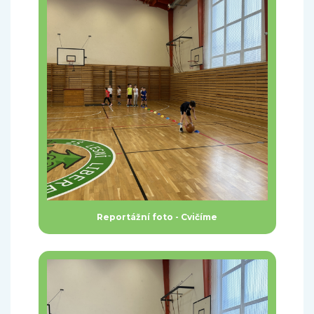
Reportážní foto - Cvičíme