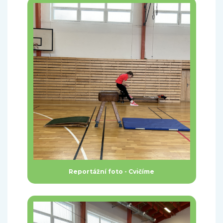
Reportážní foto - Cvičíme