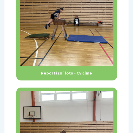
Reportážní foto - Cvičíme