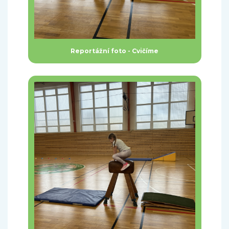
Reportážní foto - Cvičíme