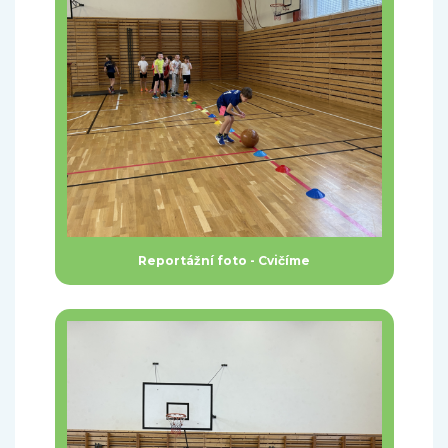
Reportážní foto - Cvičíme