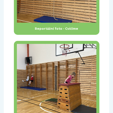
Reportážní foto - Cvičíme