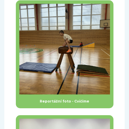
Reportážní foto - Cvičíme