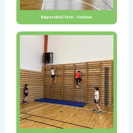
Reportážní foto - Cvičíme