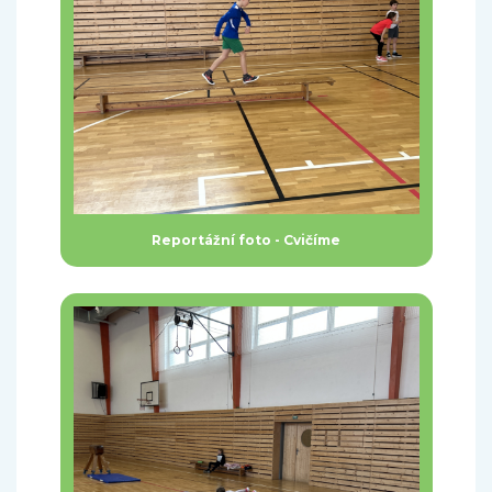
Reportážní foto - Cvičíme