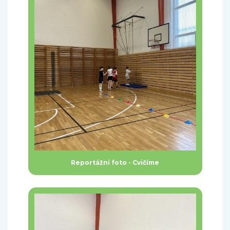
Reportážní foto - Cvičíme