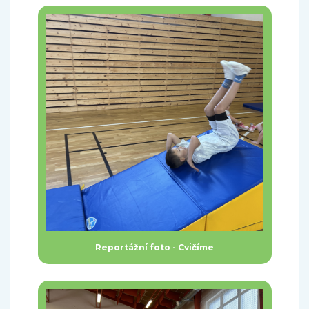
Reportážní foto - Cvičíme