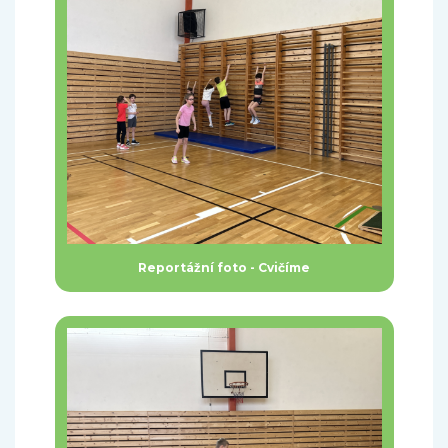
Reportážní foto - Cvičíme