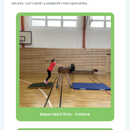
odvaze, vytrvalosti a podpoře mezi spolužáky.
Reportážní foto - Cvičíme