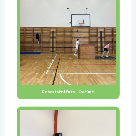
Reportážní foto - Cvičíme