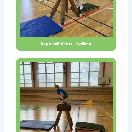
Reportážní foto - Cvičíme