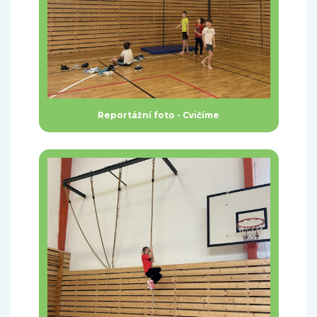
Reportážní foto - Cvičíme