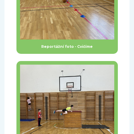
Reportážní foto - Cvičíme