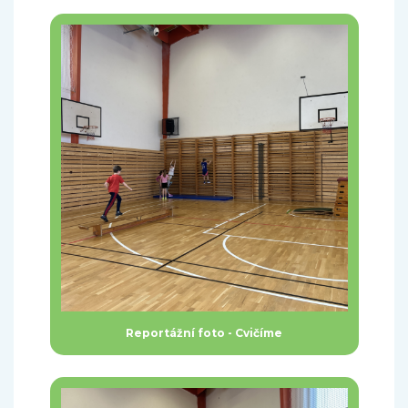
Reportážní foto - Cvičíme