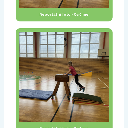
Reportážní foto - Cvičíme