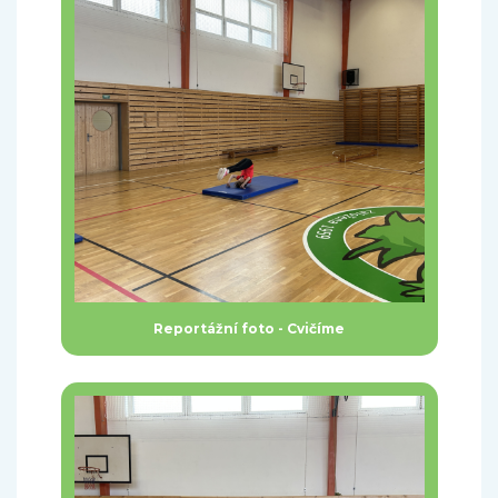
Reportážní foto - Cvičíme