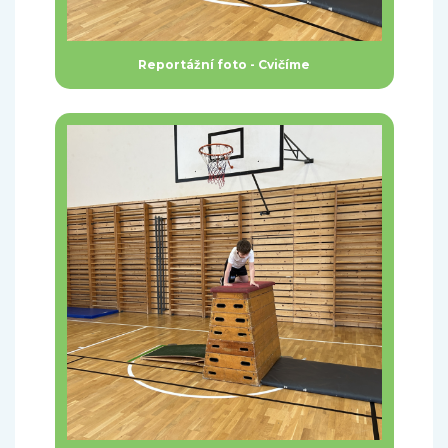
Reportážní foto - Cvičíme