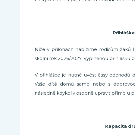
Přihláška
Níže v přílohách nabízíme rodičům žáků 1. 
školní rok 2026/2027. Vyplněnou přihlášku p
V přihlášce je nutné uvést časy odchodů dí
Vaše dítě domů samo nebo s doprovod
následně kdykoliv osobně upravit přímo u p
Kapacita druž