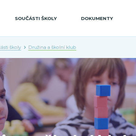
SOUČÁSTI ŠKOLY
DOKUMENTY
ásti školy
Družina a školní klub