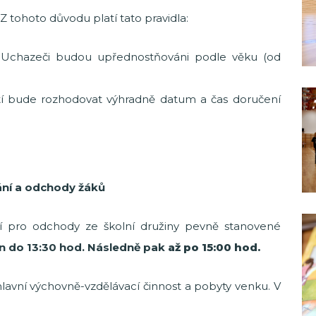
. Z tohoto důvodu platí tato pravidla:
Uchazeči budou upřednostňováni podle věku (od
tí bude rozhodovat výhradně datum a čas doručení
ní a odchody žáků
í pro odchody ze školní družiny pevně stanovené
n do 13:30 hod. Následně pak
až po 15:00 hod.
hlavní výchovně-vzdělávací činnost a pobyty venku. V