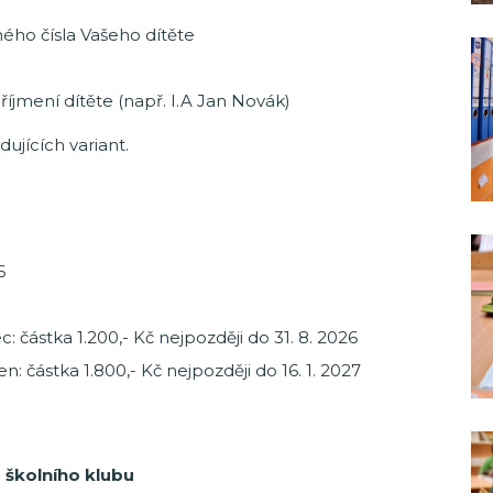
dného čísla Vašeho dítěte
říjmení dítěte (např. I.A Jan Novák)
dujících variant.
6
c: částka 1.200,- Kč nejpozději do 31. 8. 2026
n: částka 1.800,- Kč nejpozději do 16. 1. 2027
 školního klubu