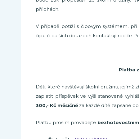
přílohách.
V případě potíží s čipovým systémem, při 
čipu či dalších dotazech kontaktují rodiče P
Platba z
Děti, které navštěvují školní družinu, jejímž
zaplatit příspěvek ve výši stanovené vyhl
300,- Kč měsíčně
za každé dítě zapsané do 
Platbu prosím provádějte
bezhotovostní