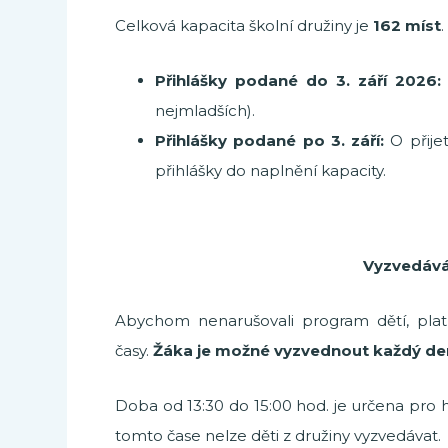
Celková kapacita školní družiny je
162 míst
Přihlášky podané do 3. září 2026:
nejmladších).
Přihlášky podané po 3. září:
O přije
přihlášky do naplnění kapacity.
Vyzvedává
Abychom nenarušovali program dětí, plat
časy.
Žáka je možné vyzvednout každý de
Doba od 13:30 do 15:00 hod. je určena pro 
tomto čase nelze děti z družiny vyzvedávat.