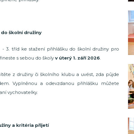
 do školní družiny
- 3. tříd ke stažení přihlášku do školní družiny pro
řineste s sebou do školy
v úterý 1. září 2026
.
těte z družiny či školního klubu a uvést, zda půjde
em. Vyplněnou a odevzdanou přihlášku můžete
aní vychovatelky.
iny a kritéria přijetí