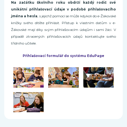
Na začátku školního roku obdrží každý rodič své
unikátní přihlašovací údaje v podobě přihlašovacího
jména a hesla
, s jejichž pomocí se může kdykoli do e-Žákovské
knížky svého dítěte přihlásit. Přístup k vlastním datům v e-
Žákovské mají díky svým přihlašovacím údajům i sami žáci. V
případě ztracených přihlašovacích údajů kontaktujte svého
třídního učitele.
Přihlašovací formulář do systému EduPage