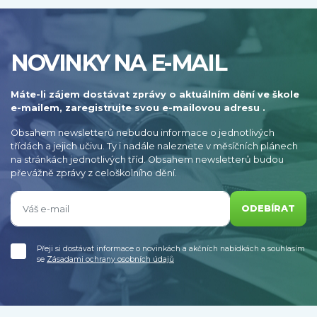
NOVINKY NA E-MAIL
Máte-li zájem dostávat zprávy o aktuálním dění ve škole
e-mailem, zaregistrujte svou e-mailovou adresu .
Obsahem newsletterů nebudou informace o jednotlivých
třídách a jejich učivu. Ty i nadále naleznete v měsíčních plánech
na stránkách jednotlivých tříd. Obsahem newsletterů budou
převážně zprávy z celoškolního dění.
ODEBÍRAT
Přeji si dostávat informace o novinkách a akčních nabídkách a souhlasím
se
Zásadami ochrany osobních údajů