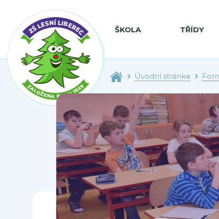
ŠKOLA
TŘÍDY
Úvodní stránka
Form