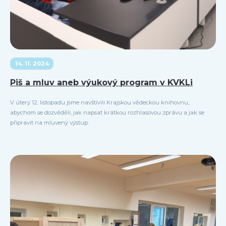
14. 11. 2024
Piš a mluv aneb výukový program v KVKLi
V úterý 12. listopadu jsme navštívili Krajskou vědeckou knihovnu,
abychom se dozvěděli, jak napsat krátkou rozhlasovou zprávu a jak se
připravit na mluvený výstup.