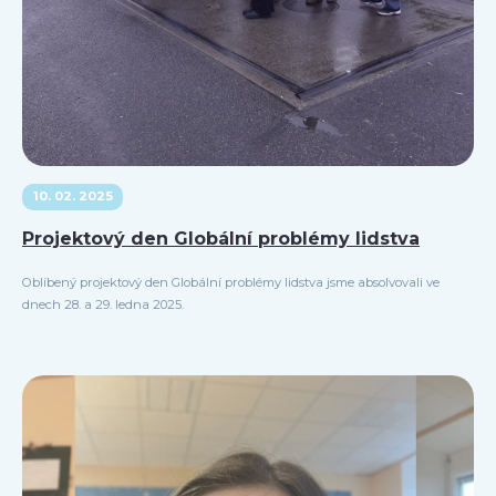
10. 02. 2025
Projektový den Globální problémy lidstva
Oblíbený projektový den Globální problémy lidstva jsme absolvovali ve
dnech 28. a 29. ledna 2025.