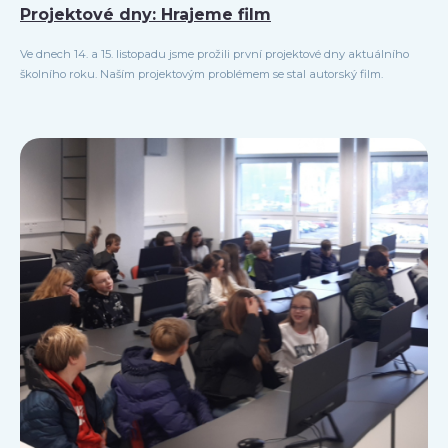
Projektové dny: Hrajeme film
Ve dnech 14. a 15. listopadu jsme prožili první projektové dny aktuálního
školního roku. Naším projektovým problémem se stal autorský film.