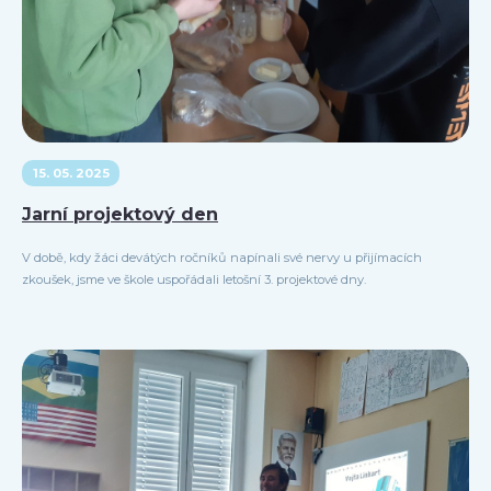
15. 05. 2025
Jarní projektový den
V době, kdy žáci devátých ročníků napínali své nervy u přijímacích
zkoušek, jsme ve škole uspořádali letošní 3. projektové dny.