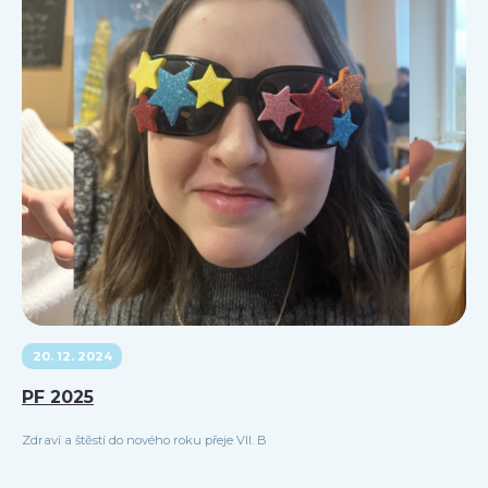
20. 12. 2024
PF 2025
Zdraví a štěstí do nového roku přeje VII. B