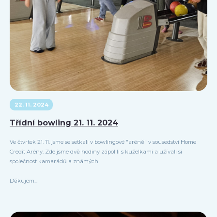
22. 11. 2024
Třídní bowling 21. 11. 2024
Ve čtvrtek 21. 11. jsme se setkali v bowlingové "aréně" v sousedství Home
Credit Arény. Zde jsme dvě hodiny zápolili s kuželkami a užívali si
společnost kamarádů a známých.
Děkujem...