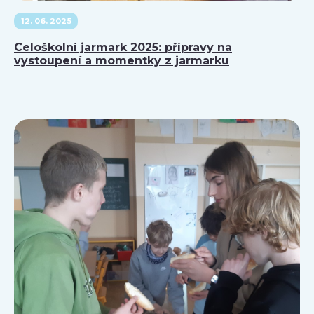
12. 06. 2025
Celoškolní jarmark 2025: přípravy na
vystoupení a momentky z jarmarku