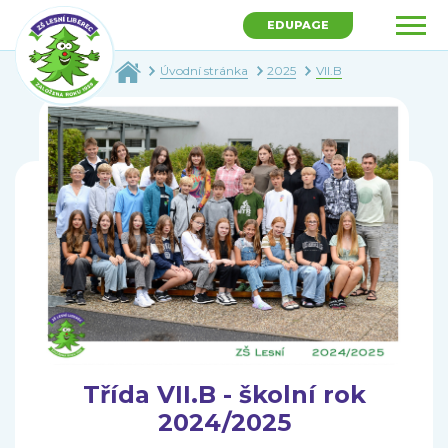
EDUPAGE
Úvodní stránka
2025
VII.B
Třída VII.B - školní rok
2024/2025