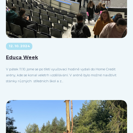
12. 10. 2024
Educa Week
V pátek 11.10. jsme se po třetí vyučovací hodině vydali do Home Credit
arény, kde se konal veletrh vzdělávání. V aréně bylo možné navštívit
stánky různých středních škol a z...