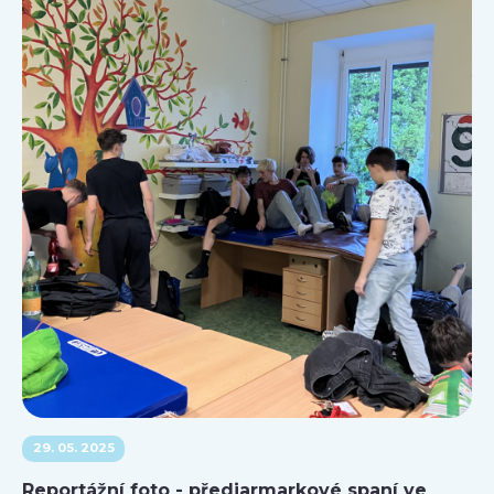
29. 05. 2025
Reportážní foto - předjarmarkové spaní ve