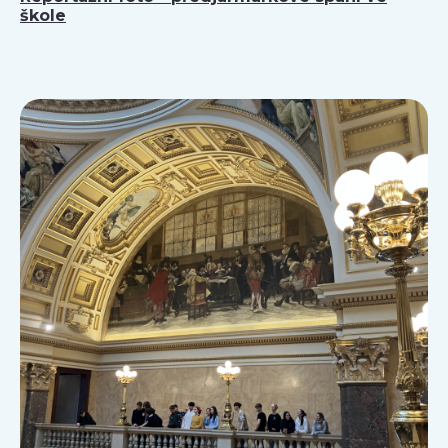
škole