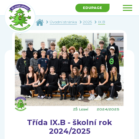
EDUPAGE
Úvodní stránka
2025
IX.B
Třída IX.B - školní rok
2024/2025