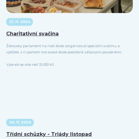
21. 11. 2024
Charitativní svačina
Žákovský parlament na naší škole zorganizoval speciální svačinu a
výtěžek z ní pomohl moravské škole postižené zářijovými povodněmi.
Vybralo se více než 15 000 Kč.
...
04. 11. 2024
Třídní schůzky - Triády listopad