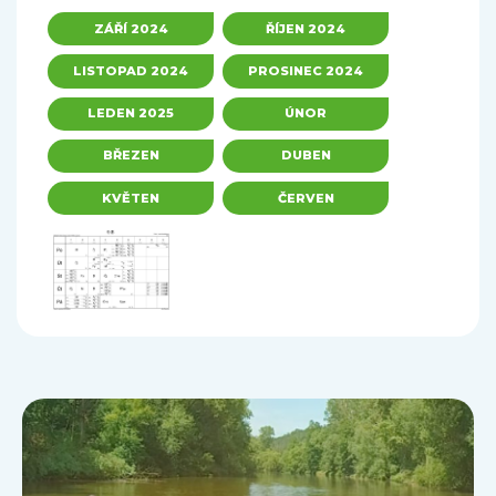
ZÁŘÍ 2024
ŘÍJEN 2024
LISTOPAD 2024
PROSINEC 2024
LEDEN 2025
ÚNOR
BŘEZEN
DUBEN
KVĚTEN
ČERVEN