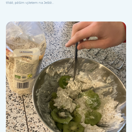
třídě, pěším výletem na Ještě...