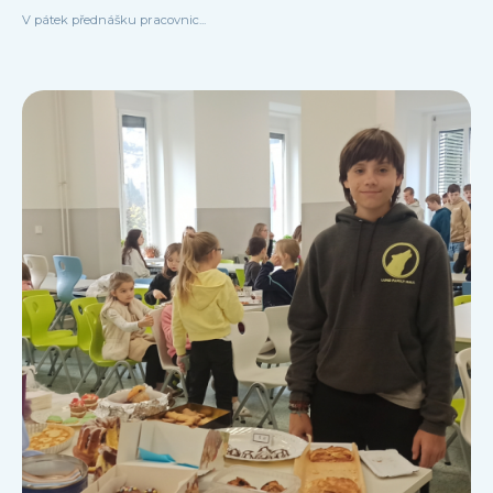
V pátek přednášku pracovnic...