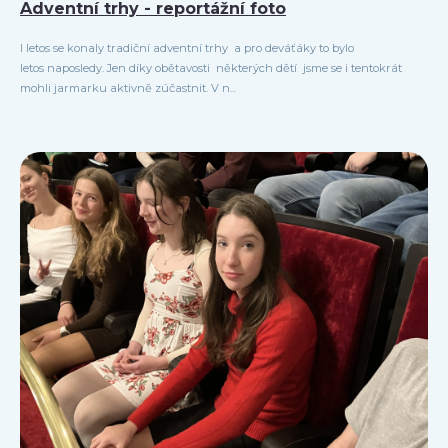
Adventní trhy - reportážní foto
I letos se konaly tradiční adventní trhy a pro deváťáky to bylo
letos naposledy. Jen díky obětavosti některých dětí jsme se i tentokrát
mohli jarmarku aktivně zúčastnit. V n...