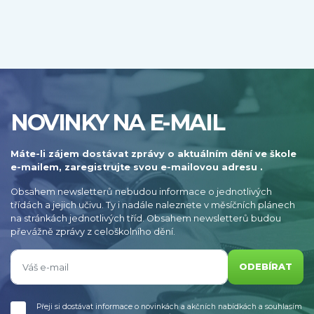
NOVINKY NA E-MAIL
Máte-li zájem dostávat zprávy o aktuálním dění ve škole
e-mailem, zaregistrujte svou e-mailovou adresu .
Obsahem newsletterů nebudou informace o jednotlivých
třídách a jejich učivu. Ty i nadále naleznete v měsíčních plánech
na stránkách jednotlivých tříd. Obsahem newsletterů budou
převážně zprávy z celoškolního dění.
ODEBÍRAT
Přeji si dostávat informace o novinkách a akčních nabídkách a souhlasím