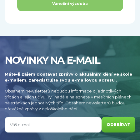
Vánoční výzdoba
NOVINKY NA E-MAIL
Máte-li zájem dostávat zprávy o aktuálním dění ve škole
e-mailem, zaregistrujte svou e-mailovou adresu .
Obsahem newsletterů nebudou informace o jednotlivých
třídách a jejich učivu. Ty i nadále naleznete v měsíčních plánech
na stránkách jednotlivých tříd. Obsahem newsletterů budou
převážně zprávy z celoškolního dění.
ODEBÍRAT