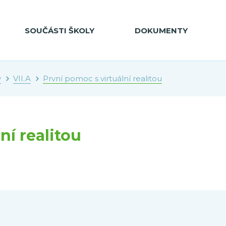
SOUČÁSTI ŠKOLY
DOKUMENTY
y
VII.A
První pomoc s virtuální realitou
ní realitou