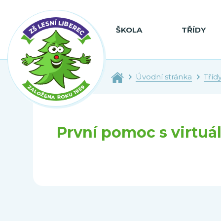
ŠKOLA
TŘÍDY
Úvodní stránka
Tříd
První pomoc s virtuál