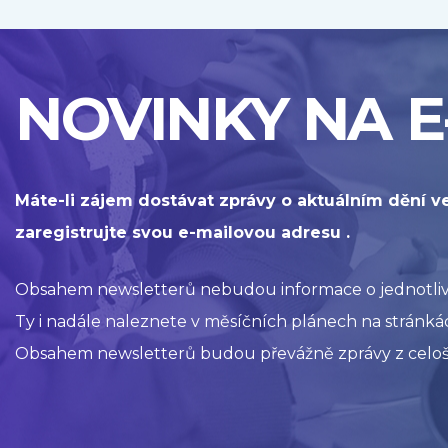
NOVINKY NA E
Máte-li zájem dostávat zprávy o aktuálním dění v
zaregistrujte svou e-mailovou adresu .
Obsahem newsletterů nebudou informace o jednotlivýc
Ty i nadále naleznete v měsíčních plánech na stránkác
Obsahem newsletterů budou převážně zprávy z celoš