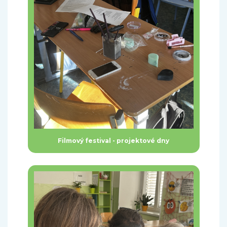
Filmový festival - projektové dny