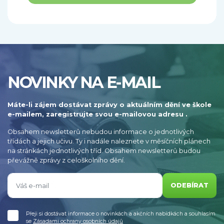
NOVINKY NA E-MAIL
Máte-li zájem dostávat zprávy o aktuálním dění ve škole
e-mailem, zaregistrujte svou e-mailovou adresu .
Obsahem newsletterů nebudou informace o jednotlivých
třídách a jejich učivu. Ty i nadále naleznete v měsíčních plánech
na stránkách jednotlivých tříd. Obsahem newsletterů budou
převážně zprávy z celoškolního dění.
ODEBÍRAT
Přeji si dostávat informace o novinkách a akčních nabídkách a souhlasím
se
Zásadami ochrany osobních údajů