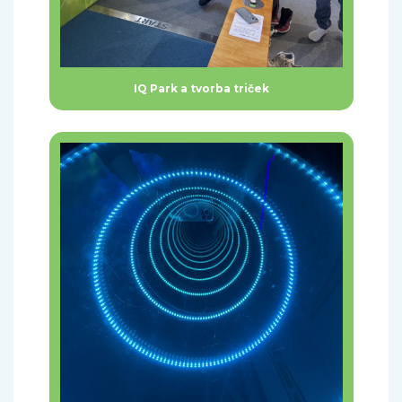
IQ Park a tvorba triček