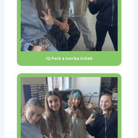
IQ Park a tvorba triček