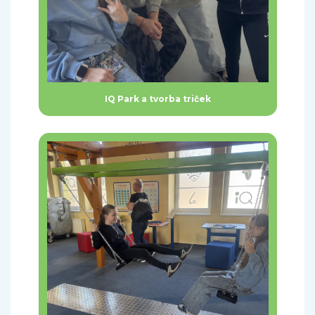
IQ Park a tvorba triček