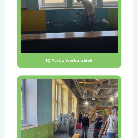
IQ Park a tvorba triček