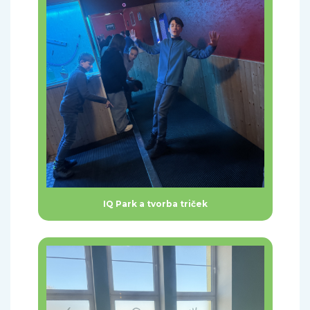
IQ Park a tvorba triček