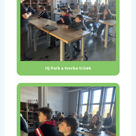
IQ Park a tvorba triček