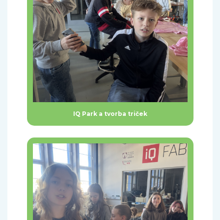
IQ Park a tvorba triček