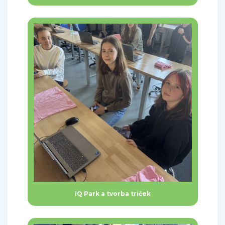
IQ Park a tvorba triček