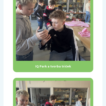
IQ Park a tvorba triček