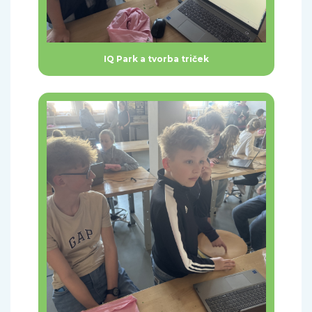
IQ Park a tvorba triček