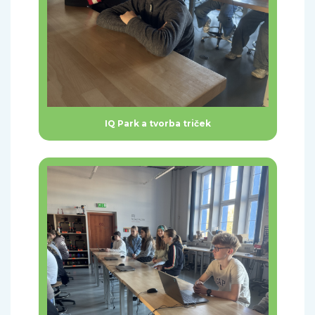
IQ Park a tvorba triček