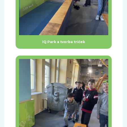
IQ Park a tvorba triček