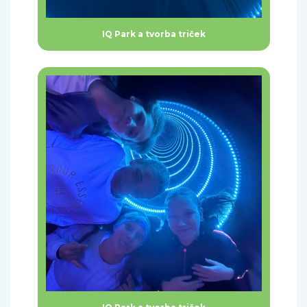
IQ Park a tvorba triček