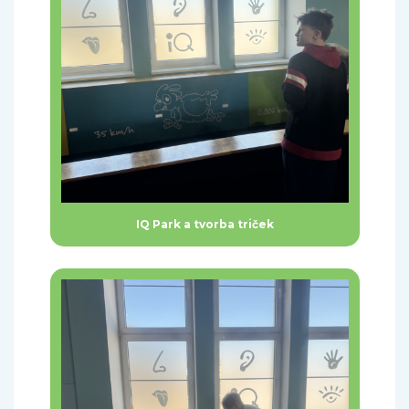
IQ Park a tvorba triček