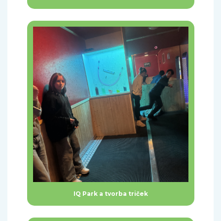
IQ Park a tvorba triček