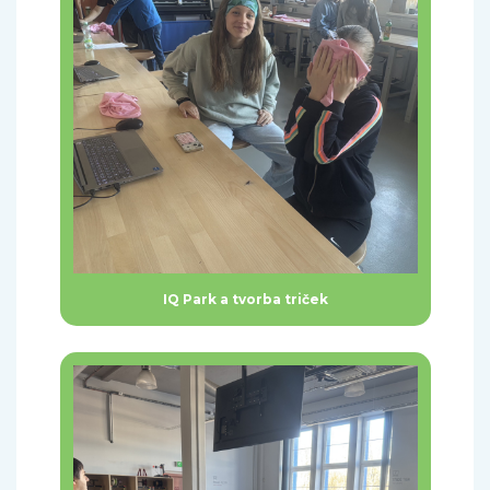
IQ Park a tvorba triček