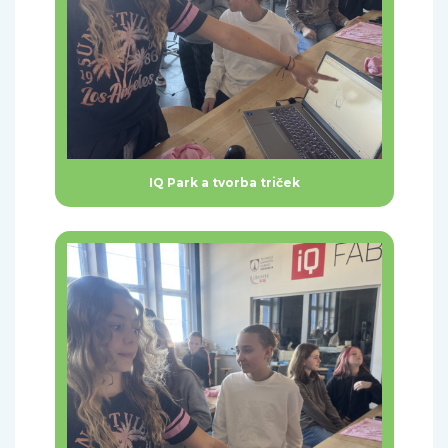
IQ Park a tvorba triček