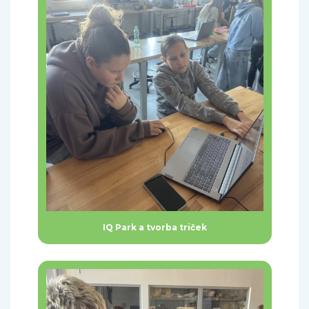
IQ Park a tvorba triček