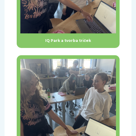
IQ Park a tvorba triček