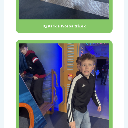
IQ Park a tvorba triček