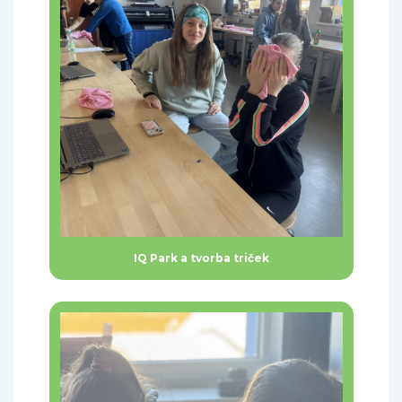
IQ Park a tvorba triček