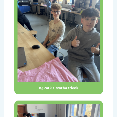
IQ Park a tvorba triček