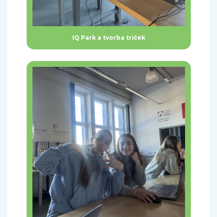
IQ Park a tvorba triček