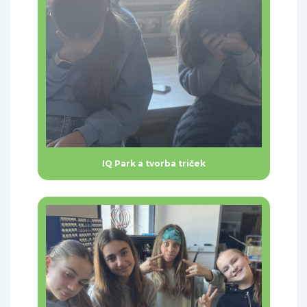
IQ Park a tvorba triček