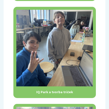
IQ Park a tvorba triček