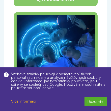
IQ Park a tvorba triček
Webové stránky používají k poskytování služeb,
personalizaci reklam a analýze návštěvnosti soubory
cookie. Informace, jak tyto stránky používáte, jsou
sdíleny se společností Google. Používáním souhlasíte s
použitím souborů cookie.
IQ Park a tvorba triček
Více informací
Rozumím