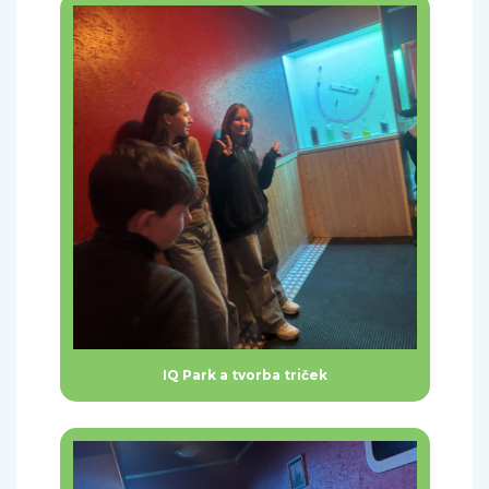
IQ Park a tvorba triček