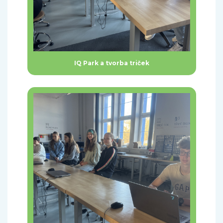
IQ Park a tvorba triček