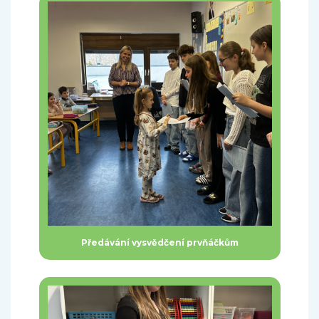
Předávání vysvědčení prvňáčkům