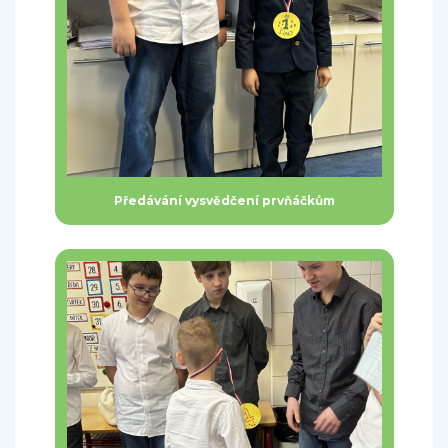
Předávání vysvědčení prvňáčkům