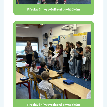
Předávání vysvědčení prvňáčkům
Předávání vysvědčení prvňáčkům