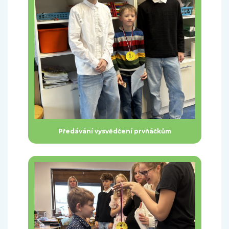
Předávání vysvědčení prvňáčkům