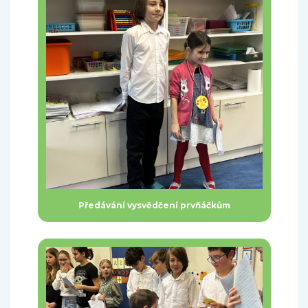
Předávání vysvědčení prvňáčkům