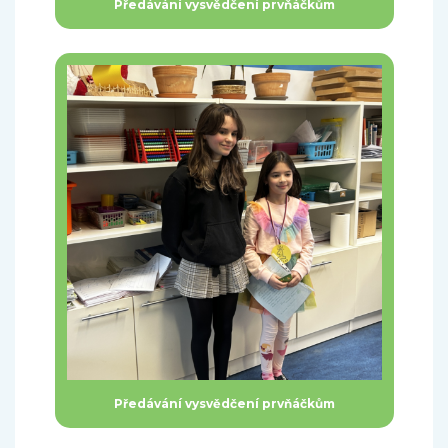
Předávání vysvědčení prvňáčkům
Předávání vysvědčení prvňáčkům