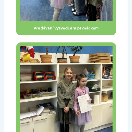
Předávání vysvědčení prvňáčkům