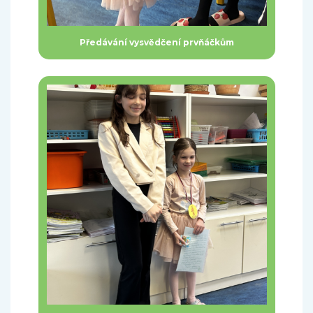
Předávání vysvědčení prvňáčkům