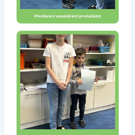
Předávání vysvědčení prvňáčkům