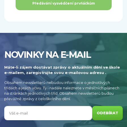
Předávání vysvědčení prvňáčkům
NOVINKY NA E-MAIL
Máte-li zájem dostávat zprávy o aktuálním dění ve škole
e-mailem, zaregistrujte svou e-mailovou adresu .
Obsahem newsletterů nebudou informace o jednotlivých
třídách a jejich učivu. Ty i nadále naleznete v měsíčních plánech
na stránkách jednotlivých tříd. Obsahem newsletterů budou
převážně zprávy z celoškolního dění.
ODEBÍRAT