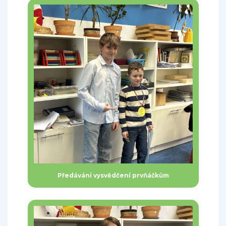
Předávání vysvědčení prvňáčkům