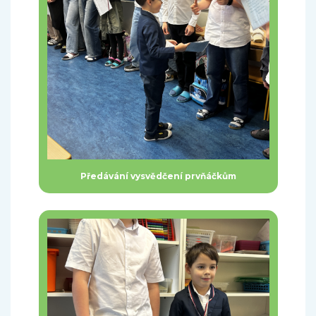
Předávání vysvědčení prvňáčkům