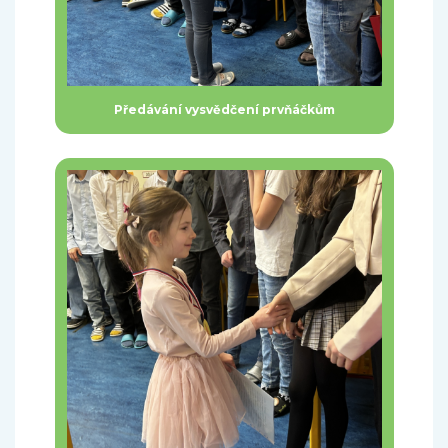
Předávání vysvědčení prvňáčkům