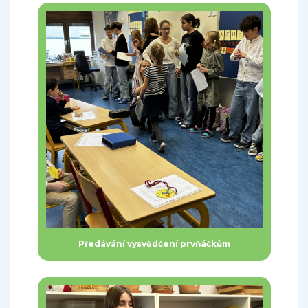
Předávání vysvědčení prvňáčkům