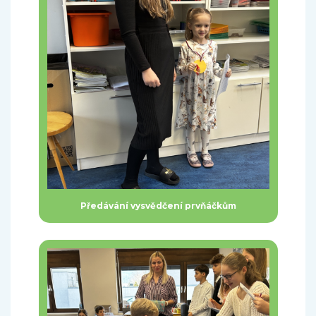
Předávání vysvědčení prvňáčkům