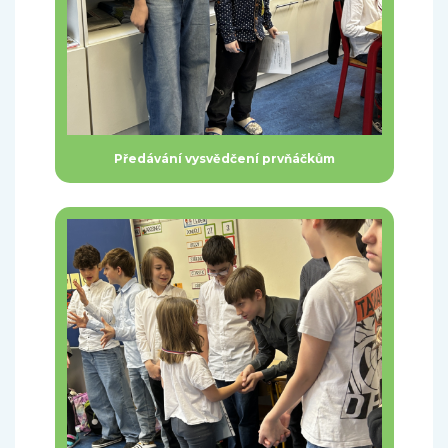
Předávání vysvědčení prvňáčkům