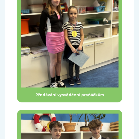
Předávání vysvědčení prvňáčkům