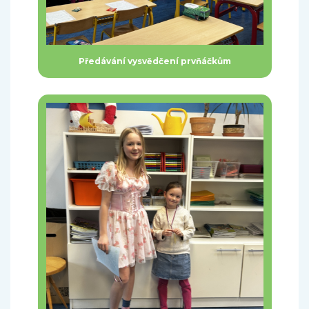
Předávání vysvědčení prvňáčkům