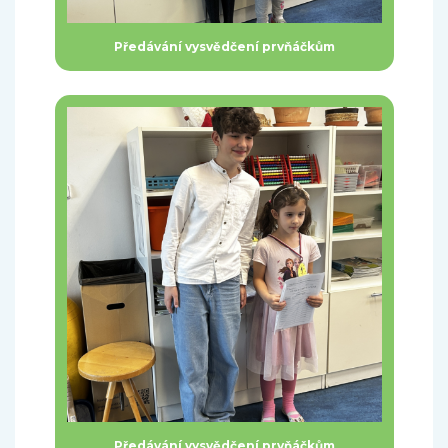
Předávání vysvědčení prvňáčkům
Předávání vysvědčení prvňáčkům