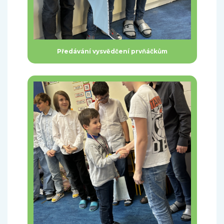
Předávání vysvědčení prvňáčkům