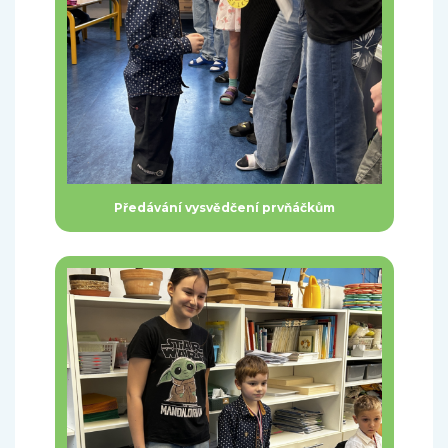
Předávání vysvědčení prvňáčkům