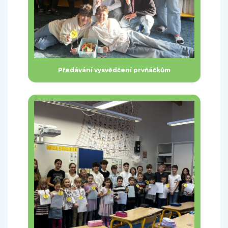
Předávání vysvědčení prvňáčkům