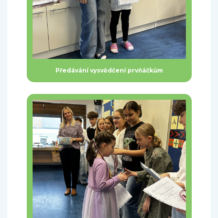
Předávání vysvědčení prvňáčkům