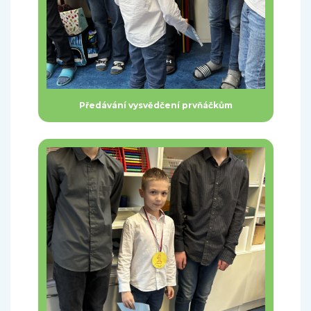
Předávání vysvědčení prvňáčkům