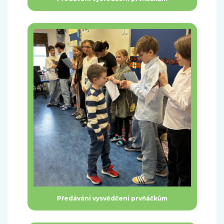
Předávání vysvědčení prvňáčkům