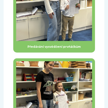
Předávání vysvědčení prvňáčkům