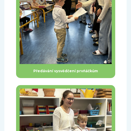
Předávání vysvědčení prvňáčkům