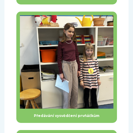
Předávání vysvědčení prvňáčkům