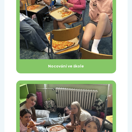
Nocování ve škole