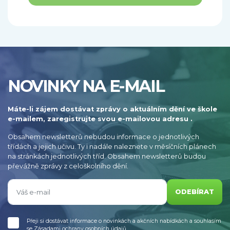
NOVINKY NA E-MAIL
Máte-li zájem dostávat zprávy o aktuálním dění ve škole
e-mailem, zaregistrujte svou e-mailovou adresu .
Obsahem newsletterů nebudou informace o jednotlivých
třídách a jejich učivu. Ty i nadále naleznete v měsíčních plánech
na stránkách jednotlivých tříd. Obsahem newsletterů budou
převážně zprávy z celoškolního dění.
ODEBÍRAT
Přeji si dostávat informace o novinkách a akčních nabídkách a souhlasím
se
Zásadami ochrany osobních údajů