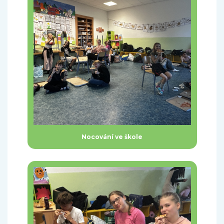
Nocování ve škole