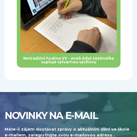
Netradiční hodina VV - aneb když češtinářka
supluje výtvarnou výchovu
NOVINKY NA E-MAIL
Máte-li zájem dostávat zprávy o aktuálním dění ve škole
e-mailem, zaregistrujte svou e-mailovou adresu .