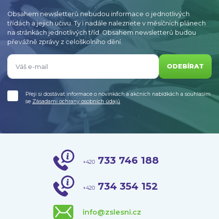
Obsahem newsletterů nebudou informace o jednotlivých
třídách a jejich učivu. Ty i nadále naleznete v měsíčních plánech
na stránkách jednotlivých tříd. Obsahem newsletterů budou
převážně zprávy z celoškolního dění.
ODEBÍRAT
Přeji si dostávat informace o novinkách a akčních nabídkách a souhlasím
se
Zásadami ochrany osobních údajů
733 746 188
+420
734 354 152
+420
info@zslesni.cz