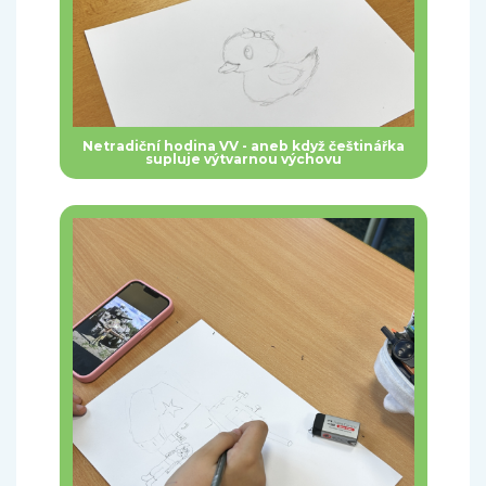
Netradiční hodina VV - aneb když češtinářka
supluje výtvarnou výchovu