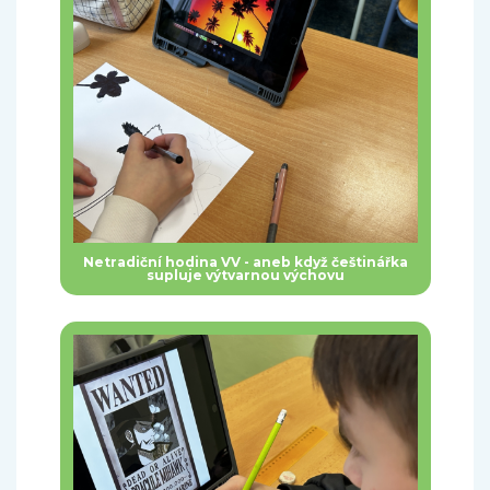
Netradiční hodina VV - aneb když češtinářka
supluje výtvarnou výchovu