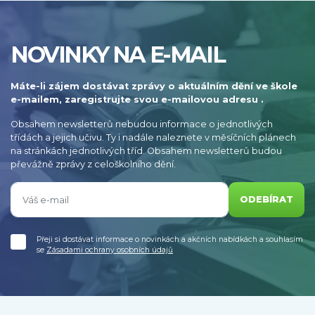
NOVINKY NA E-MAIL
Máte-li zájem dostávat zprávy o aktuálním dění ve škole
e-mailem, zaregistrujte svou e-mailovou adresu .
Obsahem newsletterů nebudou informace o jednotlivých
třídách a jejich učivu. Ty i nadále naleznete v měsíčních plánech
na stránkách jednotlivých tříd. Obsahem newsletterů budou
převážně zprávy z celoškolního dění.
ODEBÍRAT
Přeji si dostávat informace o novinkách a akčních nabídkách a souhlasím
se
Zásadami ochrany osobních údajů