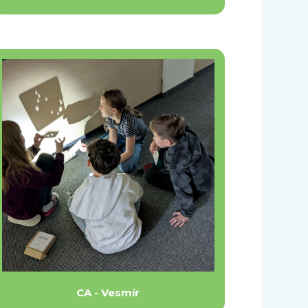
CA - Vesmír