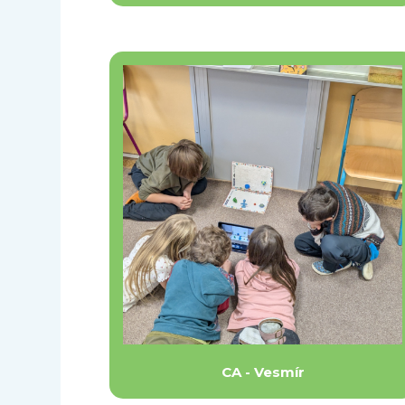
CA - Vesmír