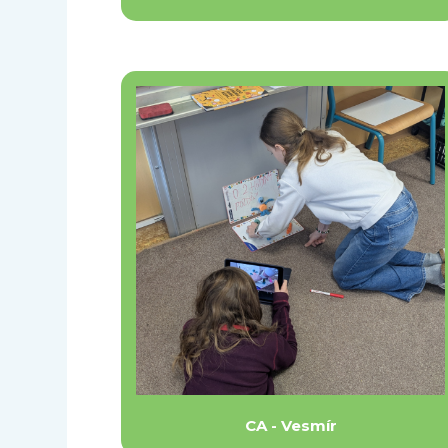
CA - Vesmír