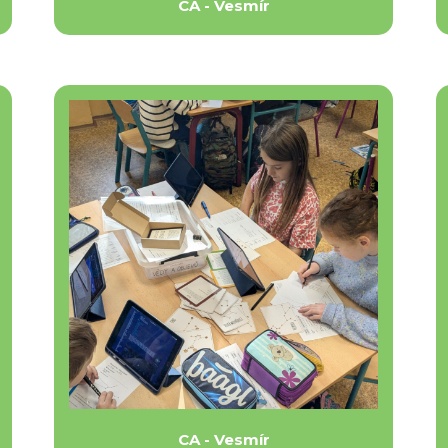
CA - Vesmír
CA - Vesmír