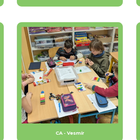
CA - Vesmír