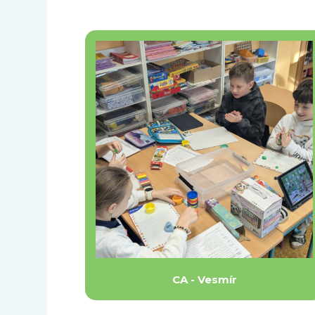
CA - Vesmír