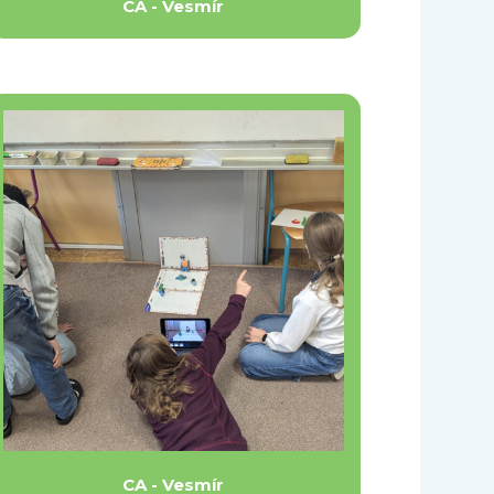
CA - Vesmír
CA - Vesmír