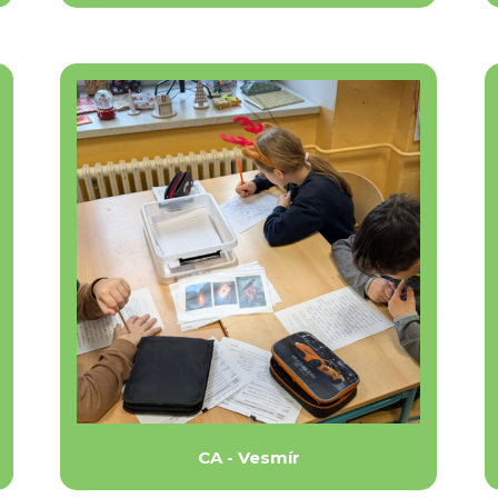
CA - Vesmír