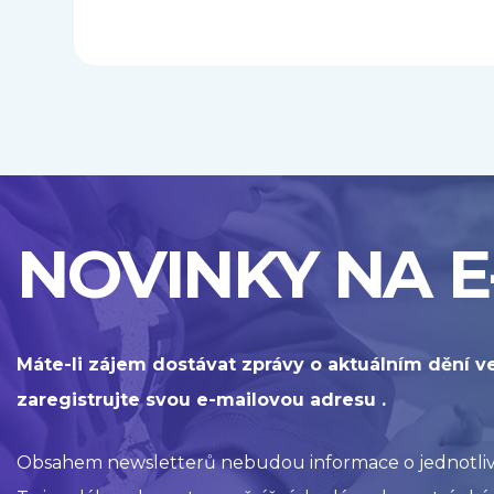
NOVINKY NA E
Máte-li zájem dostávat zprávy o aktuálním dění v
zaregistrujte svou e-mailovou adresu .
Obsahem newsletterů nebudou informace o jednotlivýc