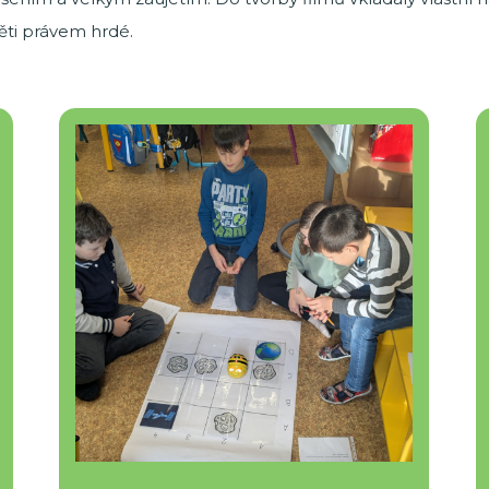
děti právem hrdé.