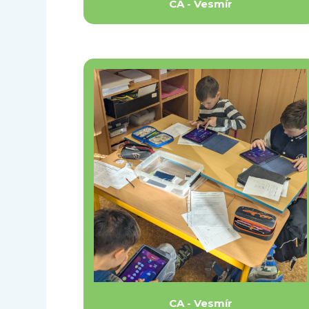
CA - Vesmír
CA - Vesmír