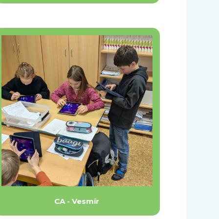
CA - Vesmír