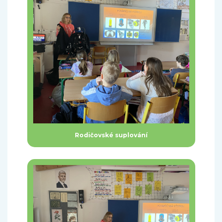
Rodičovské suplování