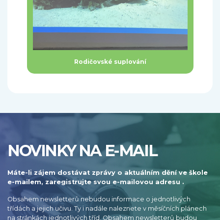
Rodičovské suplování
NOVINKY NA E-MAIL
Máte-li zájem dostávat zprávy o aktuálním dění ve škole
e-mailem, zaregistrujte svou e-mailovou adresu .
Obsahem newsletterů nebudou informace o jednotlivých
třídách a jejich učivu. Ty i nadále naleznete v měsíčních plánech
na stránkách jednotlivých tříd. Obsahem newsletterů budou