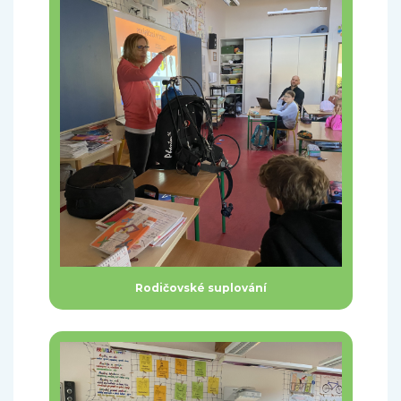
Rodičovské suplování