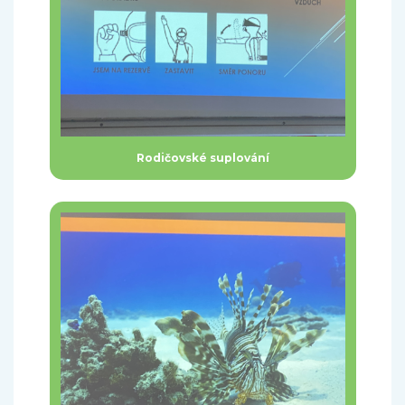
Rodičovské suplování