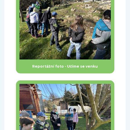
Reportážní foto - Učíme se venku