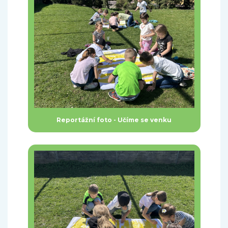
Reportážní foto - Učíme se venku