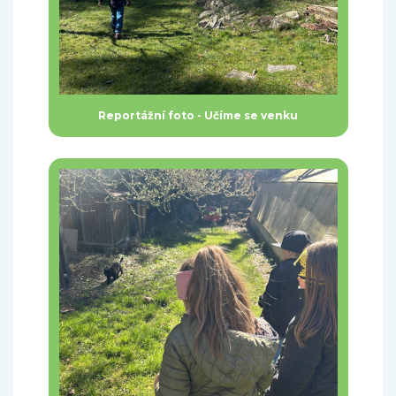
Reportážní foto - Učíme se venku