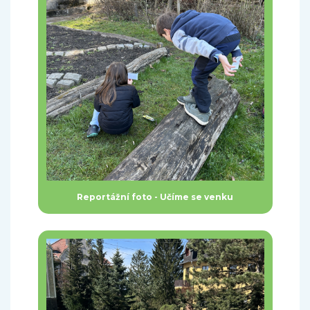
Reportážní foto - Učíme se venku