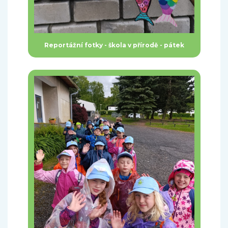
Reportážní fotky - škola v přírodě - pátek