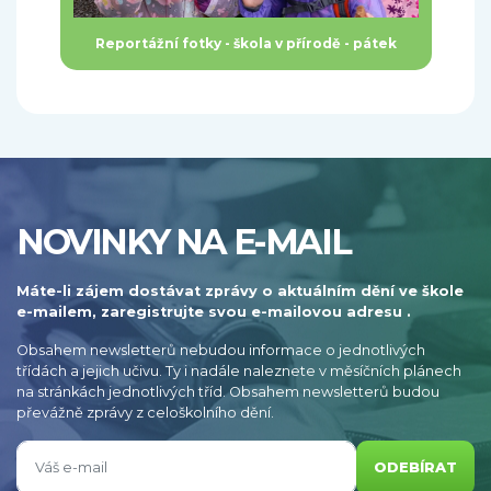
Reportážní fotky - škola v přírodě - pátek
NOVINKY NA E-MAIL
Máte-li zájem dostávat zprávy o aktuálním dění ve škole
e-mailem, zaregistrujte svou e-mailovou adresu .
Obsahem newsletterů nebudou informace o jednotlivých
třídách a jejich učivu. Ty i nadále naleznete v měsíčních plánech
na stránkách jednotlivých tříd. Obsahem newsletterů budou
převážně zprávy z celoškolního dění.
ODEBÍRAT