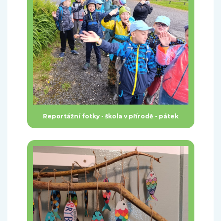
Reportážní fotky - škola v přírodě - pátek