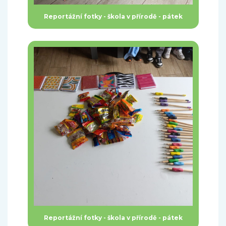
Reportážní fotky - škola v přírodě - pátek
Reportážní fotky - škola v přírodě - pátek