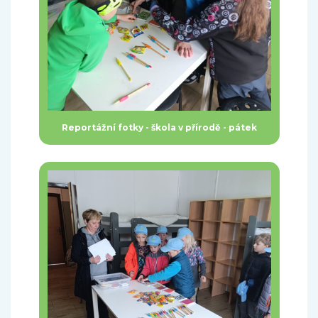
Reportážní fotky - škola v přírodě - pátek