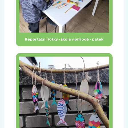
Reportážní fotky - škola v přírodě - pátek