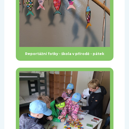
Reportážní fotky - škola v přírodě - pátek