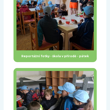
Reportážní fotky - škola v přírodě - pátek