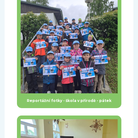
Reportážní fotky - škola v přírodě - pátek