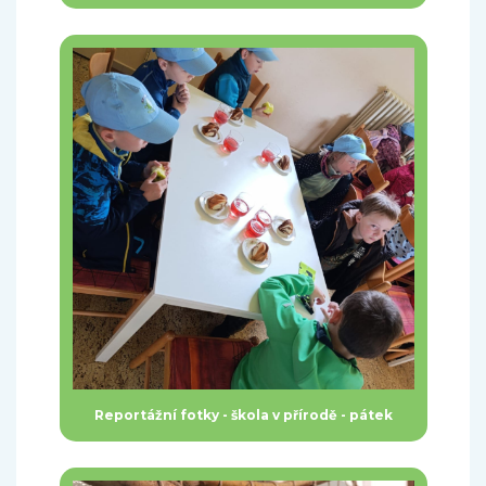
Reportážní fotky - škola v přírodě - pátek