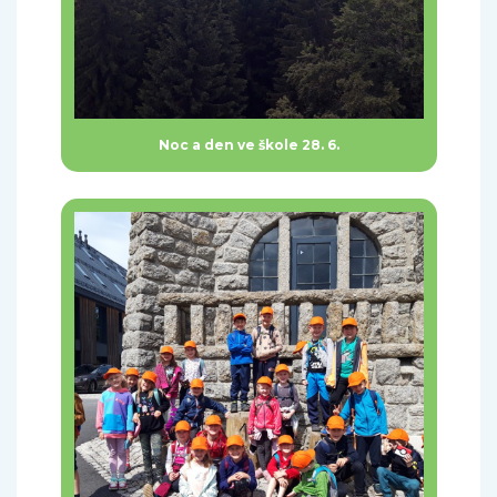
Noc a den ve škole 28. 6.