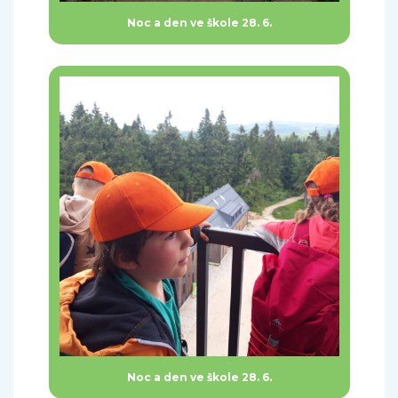
Noc a den ve škole 28. 6.
Noc a den ve škole 28. 6.