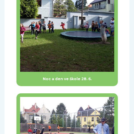
Noc a den ve škole 28. 6.