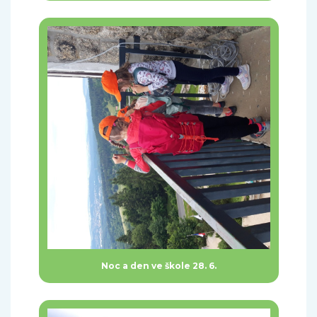
Noc a den ve škole 28. 6.