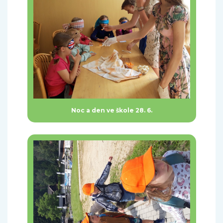
Noc a den ve škole 28. 6.