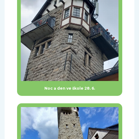
Noc a den ve škole 28. 6.