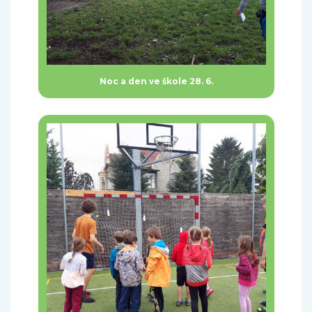
Noc a den ve škole 28. 6.