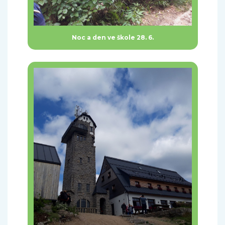
Noc a den ve škole 28. 6.