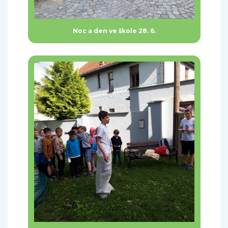
Noc a den ve škole 28. 6.