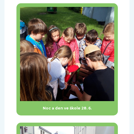
Noc a den ve škole 28. 6.