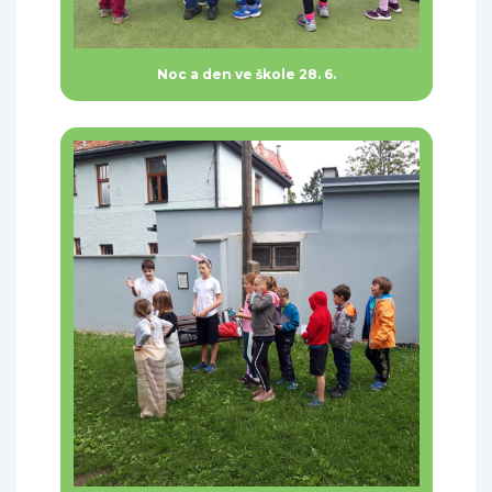
Noc a den ve škole 28. 6.