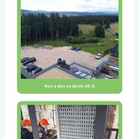
Noc a den ve škole 28. 6.