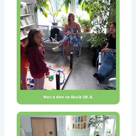
Noc a den ve škole 28. 6.