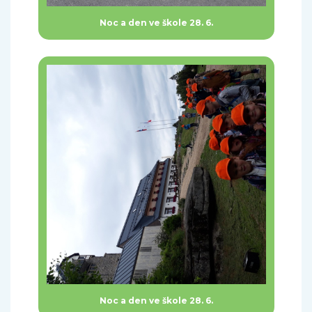
Noc a den ve škole 28. 6.
Noc a den ve škole 28. 6.