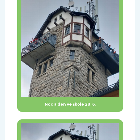
Noc a den ve škole 28. 6.