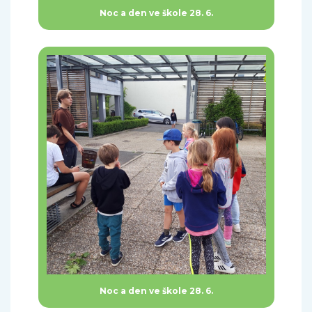
Noc a den ve škole 28. 6.
Noc a den ve škole 28. 6.