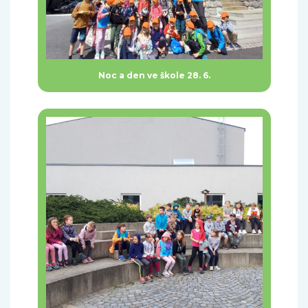
Noc a den ve škole 28. 6.