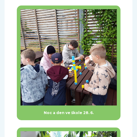
Noc a den ve škole 28. 6.