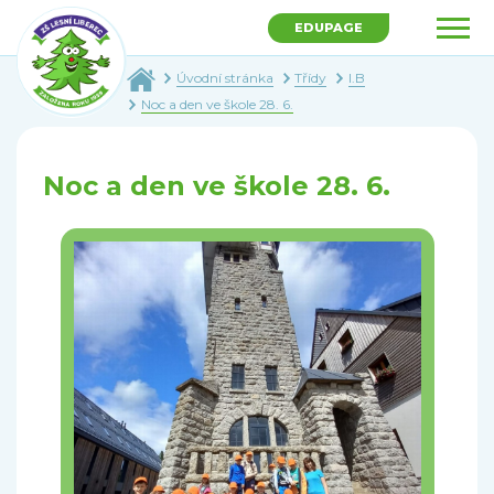
EDUPAGE
Úvodní stránka
Třídy
I.B
Noc a den ve škole 28. 6.
Noc a den ve škole 28. 6.