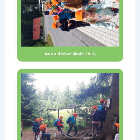
Noc a den ve škole 28. 6.