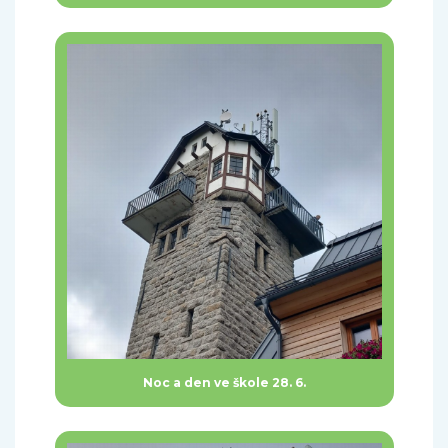
Noc a den ve škole 28. 6.