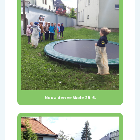
Noc a den ve škole 28. 6.