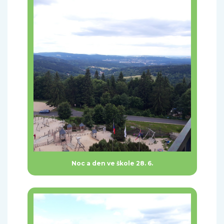
Noc a den ve škole 28. 6.