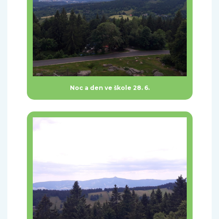
Noc a den ve škole 28. 6.