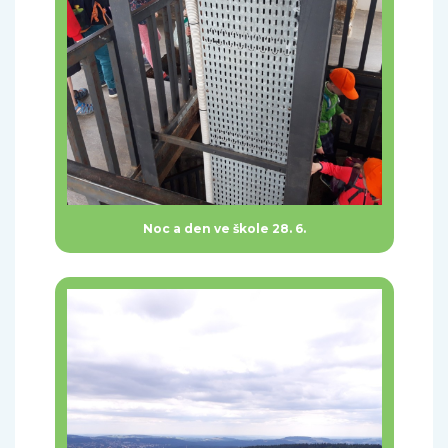
Noc a den ve škole 28. 6.