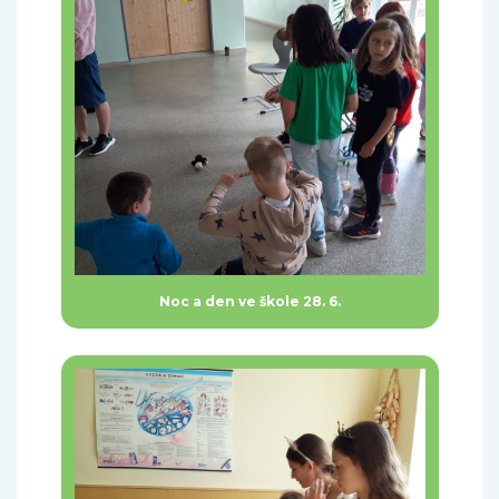
Noc a den ve škole 28. 6.