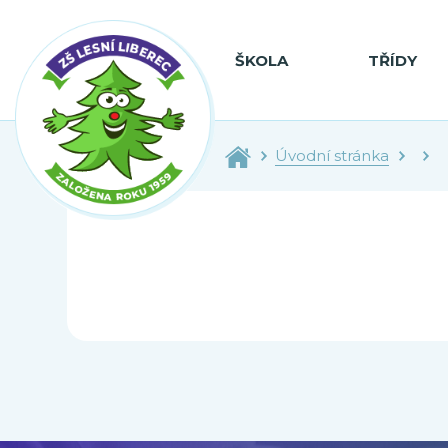
ŠKOLA
TŘÍDY
Úvodní stránka