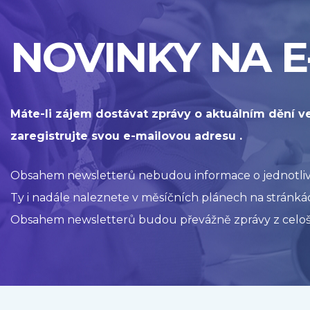
NOVINKY NA E
Máte-li zájem dostávat zprávy o aktuálním dění v
zaregistrujte svou e-mailovou adresu .
Obsahem newsletterů nebudou informace o jednotlivýc
Ty i nadále naleznete v měsíčních plánech na stránkác
Obsahem newsletterů budou převážně zprávy z celoš