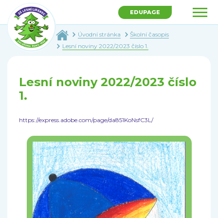
EDUPAGE
Úvodní stránka
Školní časopis
Lesní noviny 2022/2023 číslo 1.
Lesní noviny 2022/2023 číslo
1.
https://express.adobe.com/page/da851KoNsfC3L/