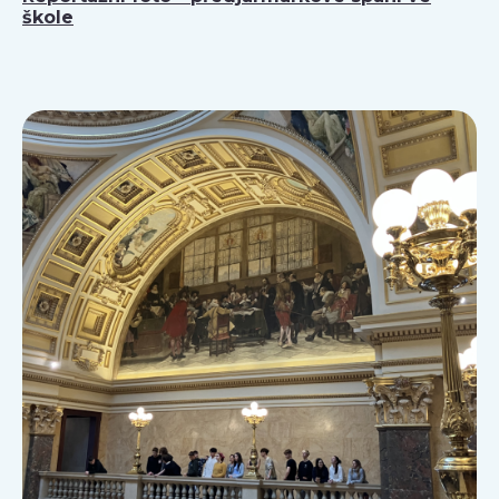
škole