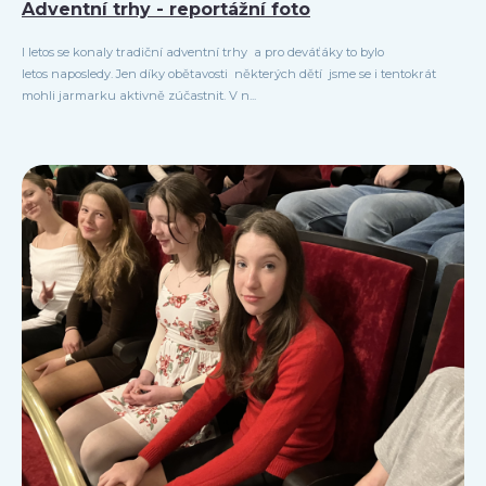
Adventní trhy - reportážní foto
I letos se konaly tradiční adventní trhy a pro deváťáky to bylo
letos naposledy. Jen díky obětavosti některých dětí jsme se i tentokrát
mohli jarmarku aktivně zúčastnit. V n...