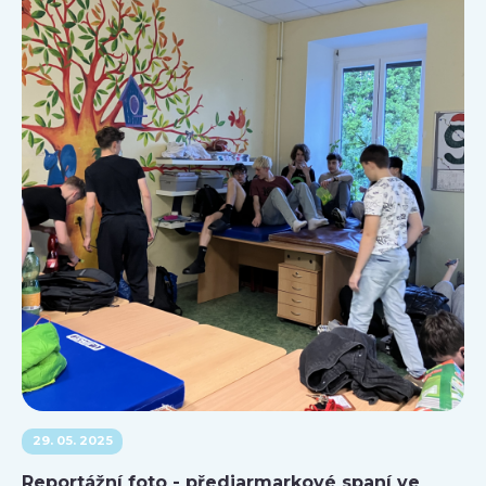
29. 05. 2025
Reportážní foto - předjarmarkové spaní ve