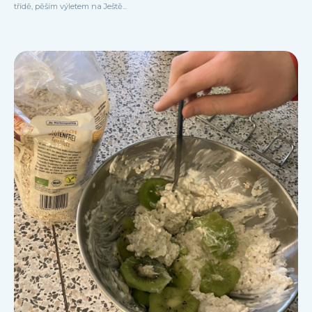
třídě, pěším výletem na Ještě...