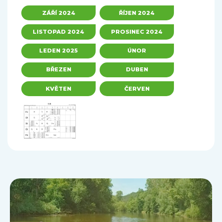
ZÁŘÍ 2024
ŘÍJEN 2024
LISTOPAD 2024
PROSINEC 2024
LEDEN 2025
ÚNOR
BŘEZEN
DUBEN
KVĚTEN
ČERVEN