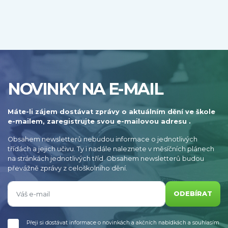
NOVINKY NA E-MAIL
Máte-li zájem dostávat zprávy o aktuálním dění ve škole
e-mailem, zaregistrujte svou e-mailovou adresu .
Obsahem newsletterů nebudou informace o jednotlivých
třídách a jejich učivu. Ty i nadále naleznete v měsíčních plánech
na stránkách jednotlivých tříd. Obsahem newsletterů budou
převážně zprávy z celoškolního dění.
ODEBÍRAT
Přeji si dostávat informace o novinkách a akčních nabídkách a souhlasím