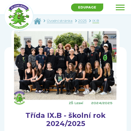
EDUPAGE
Úvodní stránka
2025
IX.B
Třída IX.B - školní rok
2024/2025