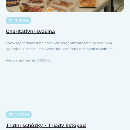
21. 11. 2024
Charitativní svačina
Žákovský parlament na naší škole zorganizoval speciální svačinu a
výtěžek z ní pomohl moravské škole postižené zářijovými povodněmi.
Vybralo se více než 15 000 Kč.
...
04. 11. 2024
Třídní schůzky - Triády listopad