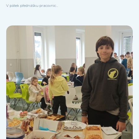
V pátek přednášku pracovnic...