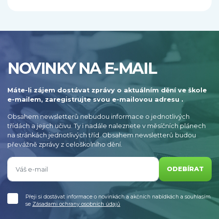
NOVINKY NA E-MAIL
Máte-li zájem dostávat zprávy o aktuálním dění ve škole
e-mailem, zaregistrujte svou e-mailovou adresu .
Obsahem newsletterů nebudou informace o jednotlivých
třídách a jejich učivu. Ty i nadále naleznete v měsíčních plánech
na stránkách jednotlivých tříd. Obsahem newsletterů budou
převážně zprávy z celoškolního dění.
ODEBÍRAT
Přeji si dostávat informace o novinkách a akčních nabídkách a souhlasím
se
Zásadami ochrany osobních údajů