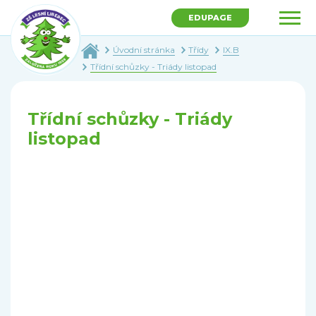
EDUPAGE
Úvodní stránka
Třídy
IX.B
Třídní schůzky - Triády listopad
Třídní schůzky - Triády
listopad