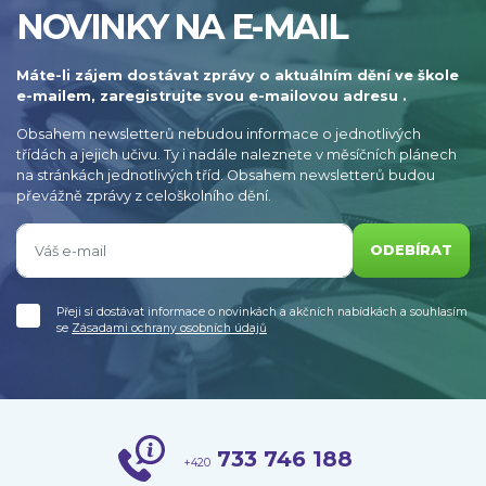
NOVINKY NA E-MAIL
Máte-li zájem dostávat zprávy o aktuálním dění ve škole
e-mailem, zaregistrujte svou e-mailovou adresu .
Obsahem newsletterů nebudou informace o jednotlivých
třídách a jejich učivu. Ty i nadále naleznete v měsíčních plánech
na stránkách jednotlivých tříd. Obsahem newsletterů budou
převážně zprávy z celoškolního dění.
ODEBÍRAT
Přeji si dostávat informace o novinkách a akčních nabídkách a souhlasím
se
Zásadami ochrany osobních údajů
733 746 188
+420