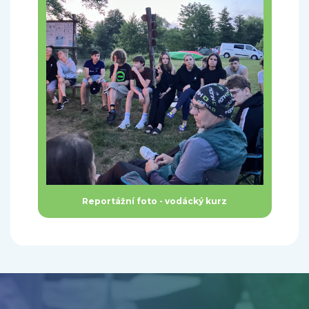
Reportážní foto - vodácký kurz