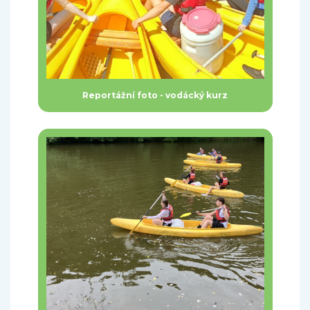
Reportážní foto - vodácký kurz