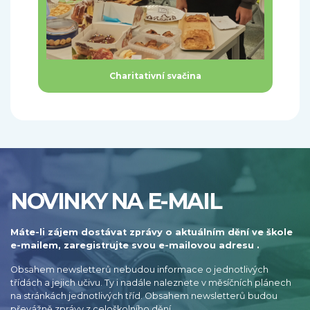
Charitativní svačina
NOVINKY NA E-MAIL
Máte-li zájem dostávat zprávy o aktuálním dění ve škole
e-mailem, zaregistrujte svou e-mailovou adresu .
Obsahem newsletterů nebudou informace o jednotlivých
třídách a jejich učivu. Ty i nadále naleznete v měsíčních plánech
na stránkách jednotlivých tříd. Obsahem newsletterů budou
převážně zprávy z celoškolního dění.