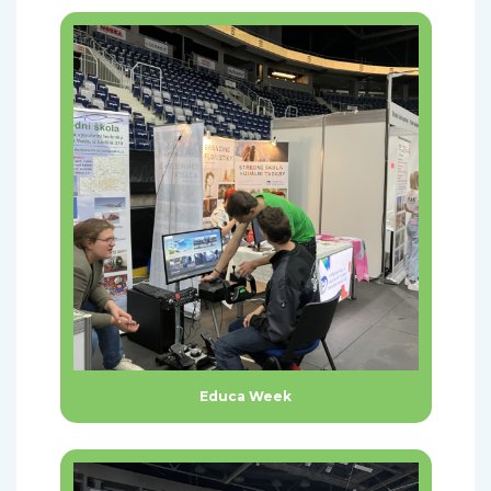
Educa Week