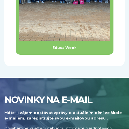
Educa Week
NOVINKY NA E-MAIL
Máte-li zájem dostávat zprávy o aktuálním dění ve škole
e-mailem, zaregistrujte svou e-mailovou adresu .
Obsahem newsletterů nebudou informace o jednotlivých