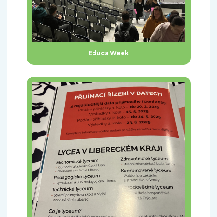
Educa Week