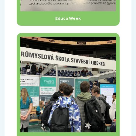
Educa Week